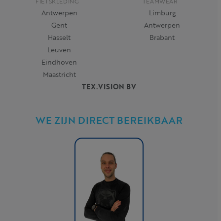
FIETSKLEDING
TEAMWEAR
Antwerpen
Limburg
Gent
Antwerpen
Hasselt
Brabant
Leuven
Eindhoven
Maastricht
TEX.VISION BV
WE ZIJN DIRECT BEREIKBAAR