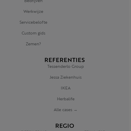
Bedrijven
Werkwijze
Servicebelofte
Custom gids
Zemen?
REFERENTIES
Tessenderlo Group
Jessa Ziekenhuis
IKEA
Herbalife
Alle cases →
REGIO