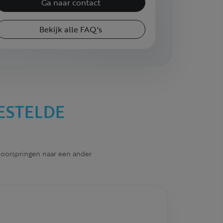
Ga naar contact
Bekijk alle FAQ's
ESTELDE
 doorspringen naar een ander