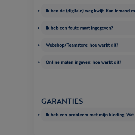
Ik ben de (digitale) weg kwijt. Kan iemand 
Ik heb een foute maat ingegeven?
Webshop/Teamstore: hoe werkt dit?
Online maten ingeven: hoe werkt dit?
GARANTIES
Ik heb een probleem met mijn kleding. Wat