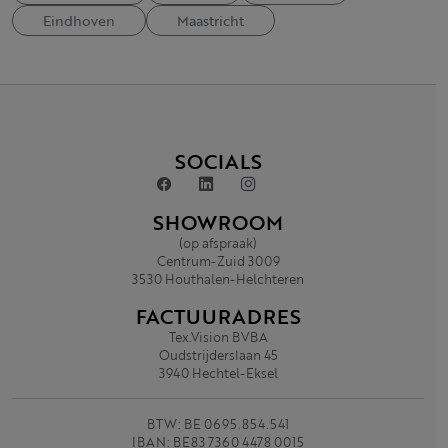
Eindhoven
Maastricht
SOCIALS
SHOWROOM
(op afspraak)
Centrum-Zuid 3009
3530 Houthalen-Helchteren
FACTUURADRES
Tex.Vision BVBA
Oudstrijderslaan 45
3940 Hechtel-Eksel
BTW: BE 0695.854.541
IBAN: BE83 7360 4478 0015