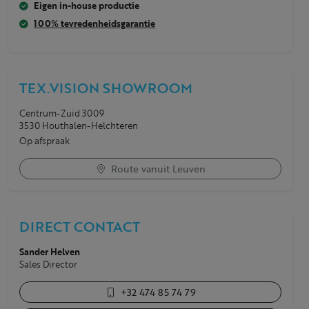
Eigen in-house productie
100% tevredenheidsgarantie
TEX.VISION SHOWROOM
Centrum-Zuid 3009
3530 Houthalen-Helchteren
Op afspraak
Route vanuit Leuven
DIRECT CONTACT
Sander Helven
Sales Director
+32 474 85 74 79