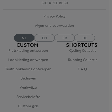
BIC: KRED BEBB
Privacy Policy
Algemene voorwaarden
NL
EN
FR
DE
CUSTOM
SHORTCUTS
Fietskleding ontwerpen
Cycling Collectie
Loopkleding ontwerpen
Running Collectie
Triathlonkleding ontwerpen
F.A.Q.
Bedrijven
Werkwijze
Servicebelofte
Custom gids