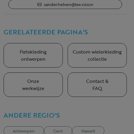
sander.helven@tex.vision
GERELATEERDE PAGINA'S
Fietskleding
Custom wielerkleding
ontwerpen
collectie
Onze
Contact &
werkwijze
FAQ
ANDERE REGIO'S
Antwerpen
Gent
Hasselt