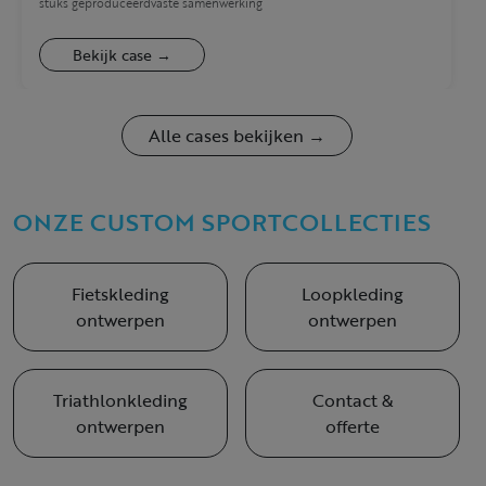
stuks geproduceerd
vaste samenwerking
Bekijk case →
Alle cases bekijken →
ONZE CUSTOM SPORTCOLLECTIES
Fietskleding
Loopkleding
ontwerpen
ontwerpen
Triathlonkleding
Contact &
ontwerpen
offerte