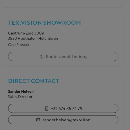
TEX.VISION SHOWROOM
Centrum-Zuid 3009
3530 Houthalen-Helchteren
Op afspraak
Route vanuit Limburg
DIRECT CONTACT
Sander Helven
Sales Director
+32 474 85 74 79
sander.helven@tex.vision