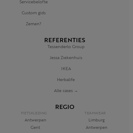
Servicebelofte
Custom gids
Zemen?
REFERENTIES
Tessenderlo Group
Jessa Ziekenhuis
IKEA
Herbalife
Alle cases →
REGIO
FIETSKLEDING
TEAMWEAR
Antwerpen
Limburg
Gent
Antwerpen