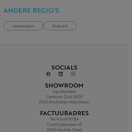
ANDERE REGIO'S
Antwerpen
Brabant
SOCIALS
SHOWROOM
(op afspraak)
Centrum-Zuid 3009
3530 Houthalen-Helchteren
FACTUURADRES
Tex.Vision BVBA
Oudstrijderslaan 45
3940 Hechtel-Eksel