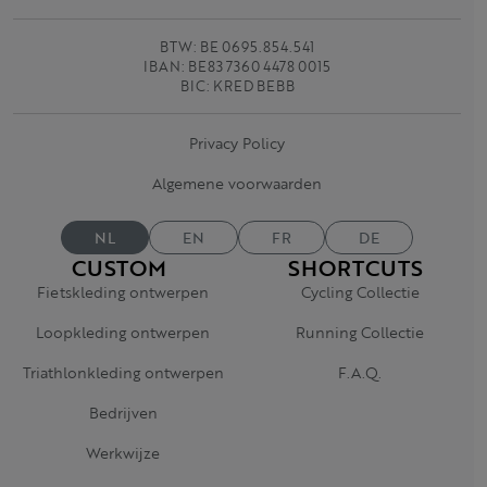
BTW: BE 0695.854.541
IBAN: BE83 7360 4478 0015
BIC: KRED BEBB
Privacy Policy
Algemene voorwaarden
NL
EN
FR
DE
CUSTOM
SHORTCUTS
Fietskleding ontwerpen
Cycling Collectie
Loopkleding ontwerpen
Running Collectie
Triathlonkleding ontwerpen
F.A.Q.
Bedrijven
Werkwijze