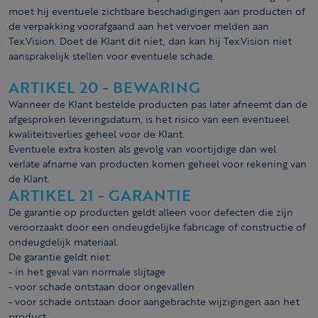
moet hij eventuele zichtbare beschadigingen aan producten of
de verpakking voorafgaand aan het vervoer melden aan
Tex.Vision. Doet de Klant dit niet, dan kan hij Tex.Vision niet
aansprakelijk stellen voor eventuele schade.
ARTIKEL 20 - BEWARING
Wanneer de Klant bestelde producten pas later afneemt dan de
afgesproken leveringsdatum, is het risico van een eventueel
kwaliteitsverlies geheel voor de Klant.
Eventuele extra kosten als gevolg van voortijdige dan wel
verlate afname van producten komen geheel voor rekening van
de Klant.
ARTIKEL 21 - GARANTIE
De garantie op producten geldt alleen voor defecten die zijn
veroorzaakt door een ondeugdelijke fabricage of constructie of
ondeugdelijk materiaal.
De garantie geldt niet:
- in het geval van normale slijtage
- voor schade ontstaan door ongevallen
- voor schade ontstaan door aangebrachte wijzigingen aan het
product