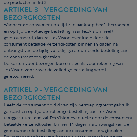
de producten in lid 3.
ARTIKEL 8 - VERGOEDING VAN
BEZORGKOSTEN
Wanneer de consument op tijd zijn aankoop heeft herroepen
en op tijd de volledige bestelling naar Tex.Vision heeft
geretourneerd, dan zal Tex.Vision eventuele door de
consument betaalde verzendkosten binnen 14 dagen na
ontvangst van de tijdig volledig geretourneerde bestelling aan
de consument terugbetalen.
De kosten voor bezorgen komen slechts voor rekening van
Tex.Vision voor zover de volledige bestelling wordt
geretourneerd.
ARTIKEL 9 - VERGOEDING VAN
BEZORGKOSTEN
Heeft de consument op tijd van zijn herroepingsrecht gebruik
gemaakt en op tijd de volledige bestelling aan Tex.Vision
teruggestuurd, dan zal Tex.Vision eventuele door de consument
betaalde verzendkosten binnen 14 dagen na ontvangst van de
geretourneerde bestelling aan de consument terugbetalen.
De kosten voor bezorgen komen slechts voor rekening van