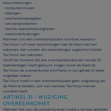
telecomstoringen
- computer­virussen
- stakingen
- overheidsmaatregelen
- vervoersproblemen
- slechte weersomstandigheden
- werkonderbrekingen
Wanneer zich een overmachtsituatie voordoet waardoor
Tex.Vision 1 of meer verplichtingen naar de Klant niet kan
nakomen, dan worden die verplichtingen opgeschort totdat
Tex.Vision kan nakomen.
Vanaf het moment dat een overmachtsituatie ten minste 30
kalenderdagen heeft geduurd, mogen zowel de Klant als
Tex.Vision de overeenkomst schriftelijk in zijn geheel of deels
ongedaan maken.
Tex.Vision hoeft in een overmachtsituatie geen vergoeding aan
de Klant te betalen, ook niet wanneer Tex.Vision hiervan
voordeel heeft.
ARTIKEL 31 - WIJZIGING
OVEREENKOMST
Wanneer het voor de uitvoering ervan nodig is om een gesloten