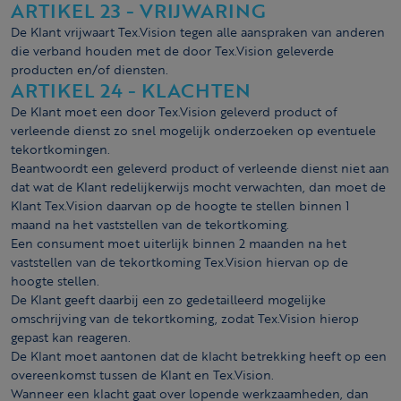
ARTIKEL 23 - VRIJWARING
De Klant vrijwaart Tex.Vision tegen alle aanspraken van anderen
die verband houden met de door Tex.Vision geleverde
producten en/of diensten.
ARTIKEL 24 - KLACHTEN
De Klant moet een door Tex.Vision geleverd product of
verleende dienst zo snel mogelijk onderzoeken op eventuele
tekortkomingen.
Beantwoordt een geleverd product of verleende dienst niet aan
dat wat de Klant redelijkerwijs mocht verwachten, dan moet de
Klant Tex.Vision daarvan op de hoogte te stellen binnen 1
maand na het vaststellen van de tekortkoming.
Een consument moet uiterlijk binnen 2 maanden na het
vaststellen van de tekortkoming Tex.Vision hiervan op de
hoogte stellen.
De Klant geeft daarbij een zo gedetailleerd mogelijke
omschrijving van de tekort­koming, zodat Tex.Vision hierop
gepast kan reageren.
De Klant moet aantonen dat de klacht betrekking heeft op een
overeenkomst tussen de Klant en Tex.Vision.
Wanneer een klacht gaat over lopende werkzaamheden, dan