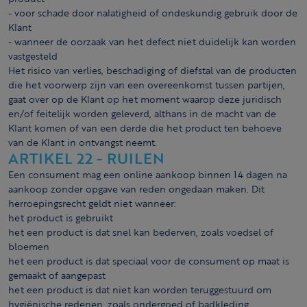
- voor schade door nalatigheid of ondeskundig gebruik door de
Klant
- wanneer de oorzaak van het defect niet duidelijk kan worden
vastgesteld
Het risico van verlies, beschadiging of diefstal van de producten
die het voorwerp zijn van een overeenkomst tussen partijen,
gaat over op de Klant op het moment waarop deze juridisch
en/of feitelijk worden geleverd, althans in de macht van de
Klant komen of van een derde die het product ten behoeve
van de Klant in ontvangst neemt.
ARTIKEL 22 - RUILEN
Een consument mag een online aankoop binnen 14 dagen na
aankoop zonder opgave van reden ongedaan maken. Dit
herroepingsrecht geldt niet wanneer:
het product is gebruikt
het een product is dat snel kan bederven, zoals voedsel of
bloemen
het een product is dat speciaal voor de consument op maat is
gemaakt of aangepast
het een product is dat niet kan worden teruggestuurd om
hygiënische redenen, zoals ondergoed of badkleding