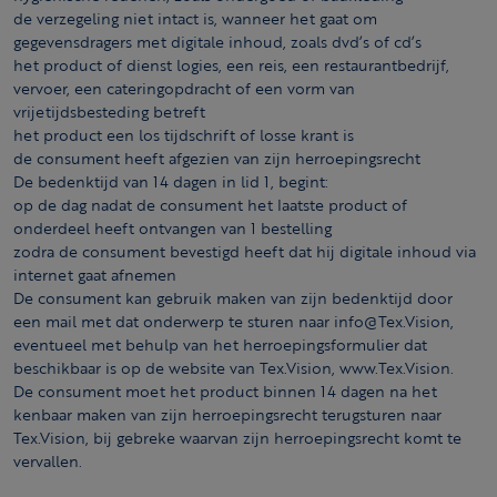
de verzegeling niet intact is, wanneer het gaat om
gegevensdragers met digitale inhoud, zoals dvd’s of cd’s
het product of dienst logies, een reis, een restaurantbedrijf,
vervoer, een cateringopdracht of een vorm van
vrijetijdsbesteding betreft
het product een los tijdschrift of losse krant is
de consument heeft afgezien van zijn herroepingsrecht
De bedenktijd van 14 dagen in lid 1, begint:
op de dag nadat de consument het laatste product of
onderdeel heeft ontvangen van 1 bestelling
zodra de consument bevestigd heeft dat hij digitale inhoud via
internet gaat afnemen
De consument kan gebruik maken van zijn bedenktijd door
een mail met dat onderwerp te sturen naar info@Tex.Vision,
eventueel met behulp van het herroepingsformulier dat
beschikbaar is op de website van Tex.Vision, www.Tex.Vision.
De consument moet het product binnen 14 dagen na het
kenbaar maken van zijn herroepingsrecht terugsturen naar
Tex.Vision, bij gebreke waarvan zijn herroepingsrecht komt te
vervallen.