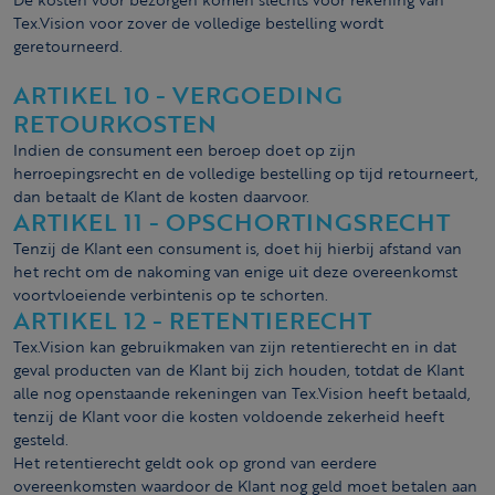
Tex.Vision voor zover de volledige bestelling wordt
geretourneerd.
ARTIKEL 10 - VERGOEDING
RETOURKOSTEN
Indien de consument een beroep doet op zijn
herroepingsrecht en de volledige bestelling op tijd retourneert,
dan betaalt de Klant de kosten daarvoor.
ARTIKEL 11 - OPSCHORTINGSRECHT
Tenzij de Klant een consument is, doet hij hierbij afstand van
het recht om de nakoming van enige uit deze overeenkomst
voortvloeiende verbintenis op te schorten.
ARTIKEL 12 - RETENTIERECHT
Tex.Vision kan gebruikmaken van zijn retentierecht en in dat
geval producten van de Klant bij zich houden, totdat de Klant
alle nog openstaande rekeningen van Tex.Vision heeft betaald,
tenzij de Klant voor die kosten voldoende zekerheid heeft
gesteld.
Het retentierecht geldt ook op grond van eerdere
overeenkomsten waardoor de Klant nog geld moet betalen aan