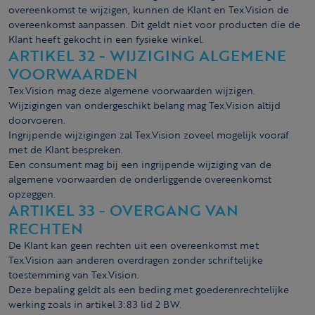
overeenkomst te wijzigen, kunnen de Klant en Tex.Vision de
overeenkomst aanpassen. Dit geldt niet voor producten die de
Klant heeft gekocht in een fysieke winkel.
ARTIKEL 32 - WIJZIGING ALGEMENE
VOORWAARDEN
Tex.Vision mag deze algemene voorwaarden wijzigen.
Wijzigingen van ondergeschikt belang mag Tex.Vision altijd
doorvoeren.
Ingrijpende wijzigingen zal Tex.Vision zoveel mogelijk vooraf
met de Klant bespreken.
Een consument mag bij een ingrijpende wijziging van de
algemene voorwaarden de onderliggende overeenkomst
opzeggen.
ARTIKEL 33 - OVERGANG VAN
RECHTEN
De Klant kan geen rechten uit een overeenkomst met
Tex.Vision aan anderen overdragen zonder schriftelijke
toestemming van Tex.Vision.
Deze bepaling geldt als een beding met goederenrechtelijke
werking zoals in artikel 3:83 lid 2 BW.