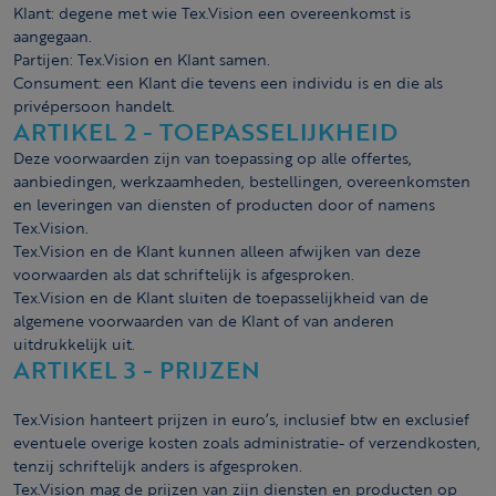
Klant: degene met wie Tex.Vision een overeenkomst is
aangegaan.
Partijen: Tex.Vision en Klant samen.
Consument: een Klant die tevens een individu is en die als
privépersoon handelt.
ARTIKEL 2 - TOEPASSELIJKHEID
Deze voorwaarden zijn van toepassing op alle offertes,
aanbiedingen, werkzaamheden, bestellingen, overeenkomsten
en leveringen van diensten of producten door of namens
Tex.Vision.
Tex.Vision en de Klant kunnen alleen afwijken van deze
voorwaarden als dat schriftelijk is afgesproken.
Tex.Vision en de Klant sluiten de toepasselijkheid van de
algemene voorwaarden van de Klant of van anderen
uitdrukkelijk uit.
ARTIKEL 3 - PRIJZEN
Tex.Vision hanteert prijzen in euro’s, inclusief btw en exclusief
eventuele overige kosten zoals administratie- of verzendkosten,
tenzij schriftelijk anders is afgesproken.
Tex.Vision mag de prijzen van zijn diensten en producten op