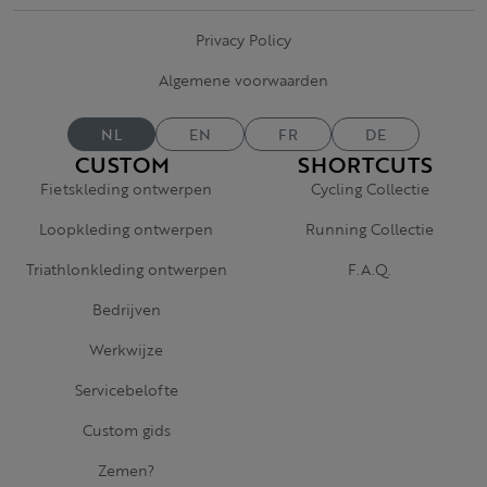
Privacy Policy
Algemene voorwaarden
NL
EN
FR
DE
CUSTOM
SHORTCUTS
Fietskleding ontwerpen
Cycling Collectie
Loopkleding ontwerpen
Running Collectie
Triathlonkleding ontwerpen
F.A.Q.
Bedrijven
Werkwijze
Servicebelofte
Custom gids
Zemen?