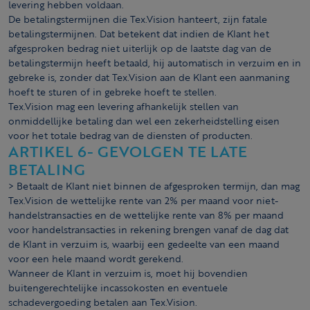
levering hebben voldaan.
De betalingstermijnen die Tex.Vision hanteert, zijn fatale
betalingstermijnen. Dat betekent dat indien de Klant het
afgesproken bedrag niet uiterlijk op de laatste dag van de
betalingstermijn heeft betaald, hij automatisch in verzuim en in
gebreke is, zonder dat Tex.Vision aan de Klant een aanmaning
hoeft te sturen of in gebreke hoeft te stellen.
Tex.Vision mag een levering afhankelijk stellen van
onmiddellijke betaling dan wel een zekerheidstelling eisen
voor het totale bedrag van de diensten of producten.
ARTIKEL 6- GEVOLGEN TE LATE
BETALING
> Betaalt de Klant niet binnen de afgesproken termijn, dan mag
Tex.Vision de wettelijke rente van 2% per maand voor niet-
handelstransacties en de wettelijke rente van 8% per maand
voor handelstransacties in rekening brengen vanaf de dag dat
de Klant in verzuim is, waarbij een gedeelte van een maand
voor een hele maand wordt gerekend.
Wanneer de Klant in verzuim is, moet hij bovendien
buitengerechtelijke incassokosten en eventuele
schadevergoeding betalen aan Tex.Vision.