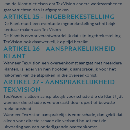
kan de Klant niet eisen dat Tex.Vision andere werkzaamheden
gaat verrichten dan is afgesproken.
ARTIKEL 25 - INGEBREKESTELLING
De Klant moet een eventuele ingebrekestelling schriftelijk
kenbaar maken aan Tex.Vision.
De Klant is ervoor verantwoordelijk dat zijn ingebrekestelling
Tex.Vision ook daadwerkelijk op tijd bereikt.
ARTIKEL 26 - AANSPRAKELIJKHEID
KLANT
Wanneer Tex.Vision een overeenkomst aangaat met meerdere
Klanten, is ieder van hen hoofdelijk aansprakelijk voor het
nakomen van de afspraken in die overeenkomst.
ARTIKEL 27 - AANSPRAKELIJKHEID
TEX.VISION
Tex.Vision is alleen aansprakelijk voor schade die de Klant lijdt
wanneer die schade is veroorzaakt door opzet of bewuste
roekeloosheid.
Wanneer Tex.Vision aansprakelijk is voor schade, dan geldt dat
alleen voor directe schade die verband houdt met de
uitvoering van een onderliggende overeenkomst.