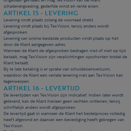
schadevergoeding, gederfde winst en rente eisen.
ARTIKEL 15 - LEVERING
Levering vindt plaats zolang de voorraad strekt.
Levering vindt plaats bij Tex.Vision, tenzij anders wordt
afgesproken.
Levering van online bestelde producten vindt plaats op het
door de Klant aangegeven adres.
Wanneer de Klant de afgesproken bedragen niet of niet op tijd
betaalt, mag Tex.Vision zijn verplichtingen opschorten totdat de
Klant betaalt.
Bij te late betaling is er sprake van schuldeisersverzuim,
waardoor de Klant een verlate levering niet aan Tex.Vision kan
tegenwerpen.
ARTIKEL 16 - LEVERTIJD
De levertijden van Tex.Vision zijn indicatief. Indien later wordt
geleverd, kan de Klant hieraan geen rechten ontlenen, tenzij
schriftelijk anders wordt afgesproken.
De levertijd gaat in wanneer de Klant het bestelproces volledig
heeft afgerond en daarvan een bevestiging heeft gekregen van
Tex.Vision.