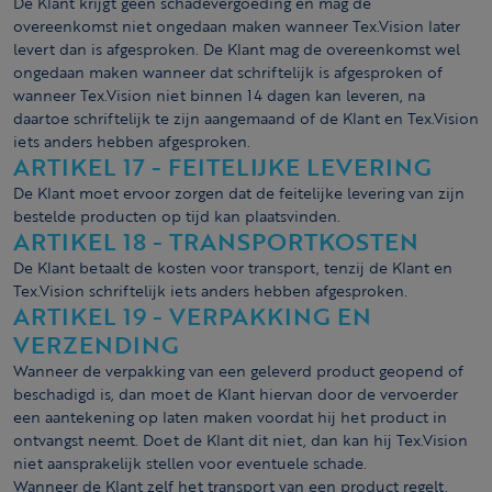
De Klant krijgt geen schadevergoeding en mag de
overeenkomst niet ongedaan maken wanneer Tex.Vision later
levert dan is afgesproken. De Klant mag de overeenkomst wel
ongedaan maken wanneer dat schriftelijk is afgesproken of
wanneer Tex.Vision niet binnen 14 dagen kan leveren, na
daartoe schriftelijk te zijn aangemaand of de Klant en Tex.Vision
iets anders hebben afgesproken.
ARTIKEL 17 - FEITELIJKE LEVERING
De Klant moet ervoor zorgen dat de feitelijke levering van zijn
bestelde producten op tijd kan plaatsvinden.
ARTIKEL 18 - TRANSPORTKOSTEN
De Klant betaalt de kosten voor transport, tenzij de Klant en
Tex.Vision schriftelijk iets anders hebben afgesproken.
ARTIKEL 19 - VERPAKKING EN
VERZENDING
Wanneer de verpakking van een geleverd product geopend of
beschadigd is, dan moet de Klant hiervan door de vervoerder
een aantekening op laten maken voordat hij het product in
ontvangst neemt. Doet de Klant dit niet, dan kan hij Tex.Vision
niet aansprakelijk stellen voor eventuele schade.
Wanneer de Klant zelf het transport van een product regelt,