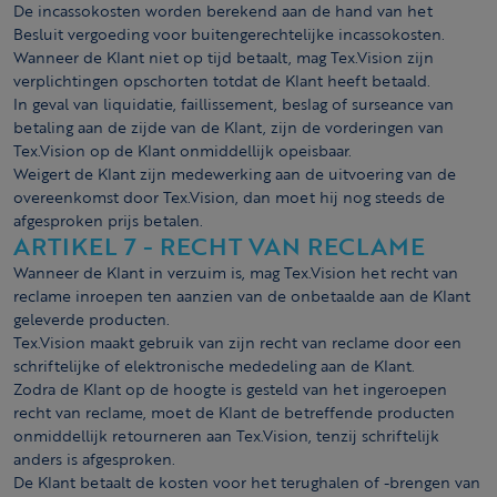
De incassokosten worden berekend aan de hand van het
Besluit vergoeding voor buitengerechtelijke incassokosten.
Wanneer de Klant niet op tijd betaalt, mag Tex.Vision zijn
verplichtingen opschorten totdat de Klant heeft betaald.
In geval van liquidatie, faillissement, beslag of surseance van
betaling aan de zijde van de Klant, zijn de vorderingen van
Tex.Vision op de Klant onmiddellijk opeisbaar.
Weigert de Klant zijn medewerking aan de uitvoering van de
overeenkomst door Tex.Vision, dan moet hij nog steeds de
afgesproken prijs betalen.
ARTIKEL 7 - RECHT VAN RECLAME
Wanneer de Klant in verzuim is, mag Tex.Vision het recht van
reclame inroepen ten aanzien van de onbetaalde aan de Klant
geleverde producten.
Tex.Vision maakt gebruik van zijn recht van reclame door een
schriftelijke of elektronische mededeling aan de Klant.
Zodra de Klant op de hoogte is gesteld van het ingeroepen
recht van reclame, moet de Klant de betreffende producten
onmiddellijk retourneren aan Tex.Vision, tenzij schriftelijk
anders is afgesproken.
De Klant betaalt de kosten voor het terughalen of -brengen van