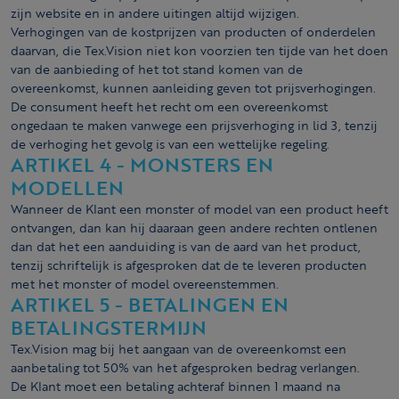
zijn website en in andere uitingen altijd wijzigen.
Verhogingen van de kostprijzen van producten of onderdelen
daarvan, die Tex.Vision niet kon voorzien ten tijde van het doen
van de aanbieding of het tot stand komen van de
overeenkomst, kunnen aanleiding geven tot prijsverhogingen.
De consument heeft het recht om een overeenkomst
ongedaan te maken vanwege een prijsverhoging in lid 3, tenzij
de verhoging het gevolg is van een wettelijke regeling.
ARTIKEL 4 - MONSTERS EN
MODELLEN
Wanneer de Klant een monster of model van een product heeft
ontvangen, dan kan hij daaraan geen andere rechten ontlenen
dan dat het een aanduiding is van de aard van het product,
tenzij schriftelijk is afgesproken dat de te leveren producten
met het monster of model overeenstemmen.
ARTIKEL 5 - BETALINGEN EN
BETALINGSTERMIJN
Tex.Vision mag bij het aangaan van de overeenkomst een
aanbetaling tot 50% van het afgesproken bedrag verlangen.
De Klant moet een betaling achteraf binnen 1 maand na