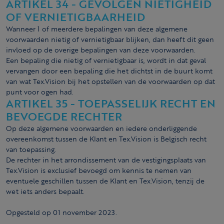
ARTIKEL 34 - GEVOLGEN NIETIGHEID
OF VERNIETIGBAARHEID
Wanneer 1 of meerdere bepalingen van deze algemene
voorwaarden nietig of vernietigbaar blijken, dan heeft dit geen
invloed op de overige bepalingen van deze voorwaarden.
Een bepaling die nietig of vernietigbaar is, wordt in dat geval
vervangen door een bepaling die het dichtst in de buurt komt
van wat Tex.Vision bij het opstellen van de voorwaarden op dat
punt voor ogen had.
ARTIKEL 35 - TOEPASSELIJK RECHT EN
BEVOEGDE RECHTER
Op deze algemene voorwaarden en iedere onderliggende
overeenkomst tussen de Klant en Tex.Vision is Belgisch recht
van toepassing.
De rechter in het arrondissement van de vestigingsplaats van
Tex.Vision is exclusief bevoegd om kennis te nemen van
eventuele geschillen tussen de Klant en Tex.Vision, tenzij de
wet iets anders bepaalt.
Opgesteld op 01 november 2023.