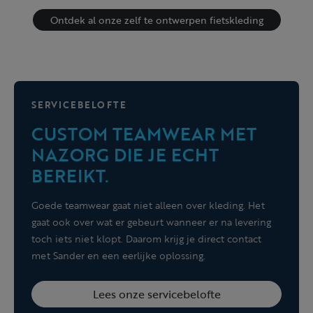
Ontdek al onze zelf te ontwerpen fietskleding
SERVICEBELOFTE
CUSTOM TEAMWEAR MET
NAZORG DIE JE ECHT
BEREIKT.
Goede teamwear gaat niet alleen over kleding. Het
gaat ook over wat er gebeurt wanneer er na levering
toch iets niet klopt. Daarom krijg je direct contact
met Sander en een eerlijke oplossing.
Lees onze servicebelofte