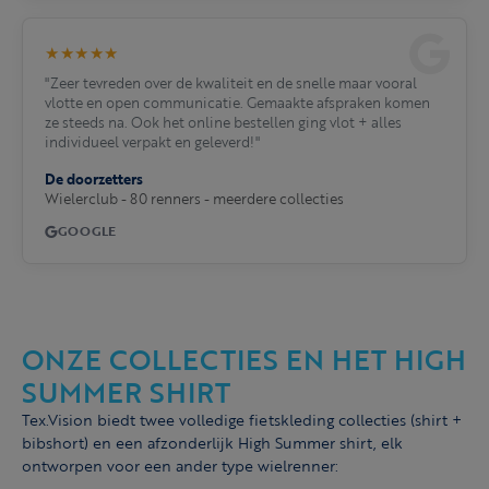
★★★★★
"Zeer tevreden over de kwaliteit en de snelle maar vooral
vlotte en open communicatie. Gemaakte afspraken komen
ze steeds na. Ook het online bestellen ging vlot + alles
individueel verpakt en geleverd!"
De doorzetters
Wielerclub - 80 renners - meerdere collecties
GOOGLE
ONZE COLLECTIES EN HET HIGH
SUMMER SHIRT
Tex.Vision biedt twee volledige fietskleding collecties (shirt +
bibshort) en een afzonderlijk High Summer shirt, elk
ontworpen voor een ander type wielrenner: