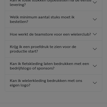
Kan ik losse stukken bijbestellen na de eerste
levering?
Welk minimum aantal stuks moet ik
bestellen?
Hoe werkt de teamstore voor een wielerclub?
Krijg ik een proefdruk te zien voor de
productie start?
Kan ik fietskleding laten bedrukken met een
bedrijfslogo of sponsors?
Kan ik wielerkleding bedrukken met ons
eigen logo?