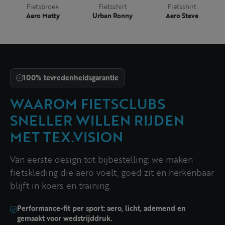
Fietsbroek
Fietsshirt
Fietsshirt
Aero Matty
Urban Ronny
Aero Steve
100% tevredenheidsgarantie
WAAROM FIETSCLUBS
SNELLER WILLEN RIJDEN
MET TEX.VISION
Van eerste design tot bijbestelling: we maken
fietskleding die aero voelt, goed zit en herkenbaar
blijft in koers en training.
Performance-fit per sport: aero, licht, ademend en
gemaakt voor wedstrijddruk.