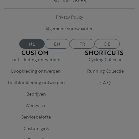
BIC: KRED BEBB
Privacy Policy
Algemene voorwaarden
NL
EN
FR
DE
CUSTOM
SHORTCUTS
Fietskleding ontwerpen
Cycling Collectie
Loopkleding ontwerpen
Running Collectie
Triathlonkleding ontwerpen
F.A.Q.
Bedrijven
Werkwijze
Servicebelofte
Custom gids