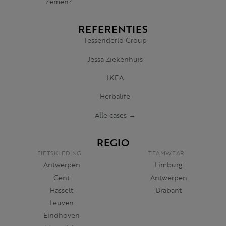
Zemen?
REFERENTIES
Tessenderlo Group
Jessa Ziekenhuis
IKEA
Herbalife
Alle cases →
REGIO
FIETSKLEDING
TEAMWEAR
Antwerpen
Limburg
Gent
Antwerpen
Hasselt
Brabant
Leuven
Eindhoven