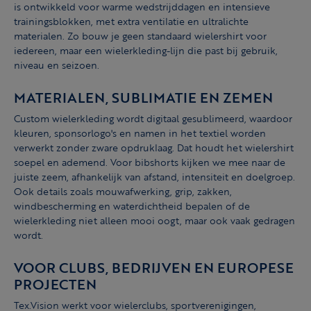
is ontwikkeld voor warme wedstrijddagen en intensieve
trainingsblokken, met extra ventilatie en ultralichte
materialen. Zo bouw je geen standaard wielershirt voor
iedereen, maar een wielerkleding-lijn die past bij gebruik,
niveau en seizoen.
MATERIALEN, SUBLIMATIE EN ZEMEN
Custom wielerkleding wordt digitaal gesublimeerd, waardoor
kleuren, sponsorlogo's en namen in het textiel worden
verwerkt zonder zware opdruklaag. Dat houdt het wielershirt
soepel en ademend. Voor bibshorts kijken we mee naar de
juiste zeem, afhankelijk van afstand, intensiteit en doelgroep.
Ook details zoals mouwafwerking, grip, zakken,
windbescherming en waterdichtheid bepalen of de
wielerkleding niet alleen mooi oogt, maar ook vaak gedragen
wordt.
VOOR CLUBS, BEDRIJVEN EN EUROPESE
PROJECTEN
Tex.Vision werkt voor wielerclubs, sportverenigingen,