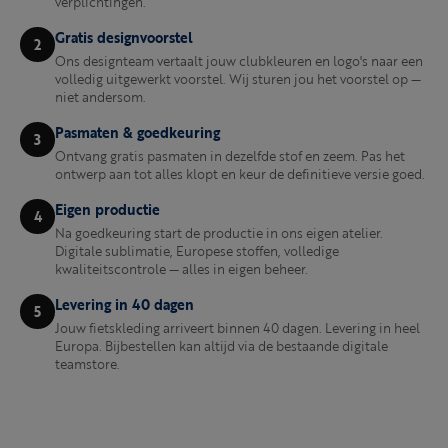
verplichtingen.
Gratis designvoorstel
2
Ons designteam vertaalt jouw clubkleuren en logo's naar een
volledig uitgewerkt voorstel. Wij sturen jou het voorstel op —
niet andersom.
Pasmaten & goedkeuring
3
Ontvang gratis pasmaten in dezelfde stof en zeem. Pas het
ontwerp aan tot alles klopt en keur de definitieve versie goed.
Eigen productie
4
Na goedkeuring start de productie in ons eigen atelier.
Digitale sublimatie, Europese stoffen, volledige
kwaliteitscontrole — alles in eigen beheer.
Levering in 40 dagen
5
Jouw fietskleding arriveert binnen 40 dagen. Levering in heel
Europa. Bijbestellen kan altijd via de bestaande digitale
teamstore.