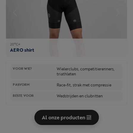
20°C+
AERO shirt
Wielerclubs, competitierenners,
VOOR WIE?
triathleten
Race-fit, strak met compressie
PASVORM
Wedstrijden en clubritten
BESTE VOOR
Al onze producten