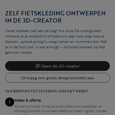
ZELF FIETSKLEDING ONTWERPEN
IN DE 3D-CREATOR
Liever meteen zelf aan de slag? Via onze 3D-configurator
ontwerp je je wielershirt of bibshort stap voor stap: kies je
kleuren, upload je logo's, voeg namen en nummers toe. Wat
je in de tool ziet, is wat je krijgt — inclusief preview op het
gekozen model.
Open de 3D-creator
Of vraag een gratis designvoorstel aan
VAN BRIEFING TOT LEVERING: HOE HET WERKT
Intake & offerte
1
Vul het formulier in met je productkeuze en aantallen. Je
ontvangt binnen 24 uur een offerte op maat — gratis, zonder