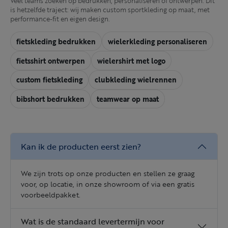
Veel teams zoeken op bedrukken, personaliseren of ontwerpen. Dit
is hetzelfde traject: wij maken custom sportkleding op maat, met
performance-fit en eigen design.
fietskleding bedrukken
wielerkleding personaliseren
fietsshirt ontwerpen
wielershirt met logo
custom fietskleding
clubkleding wielrennen
bibshort bedrukken
teamwear op maat
Kan ik de producten eerst zien?
We zijn trots op onze producten en stellen ze graag
voor, op locatie, in onze showroom of via een gratis
voorbeeldpakket.
Wat is de standaard levertermijn voor