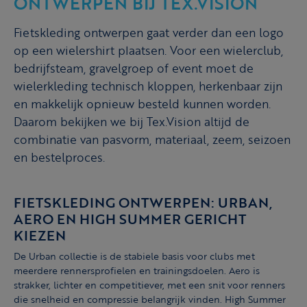
ONTWERPEN BIJ TEX.VISION
Fietskleding ontwerpen gaat verder dan een logo
op een wielershirt plaatsen. Voor een wielerclub,
bedrijfsteam, gravelgroep of event moet de
wielerkleding technisch kloppen, herkenbaar zijn
en makkelijk opnieuw besteld kunnen worden.
Daarom bekijken we bij Tex.Vision altijd de
combinatie van pasvorm, materiaal, zeem, seizoen
en bestelproces.
FIETSKLEDING ONTWERPEN: URBAN,
AERO EN HIGH SUMMER GERICHT
KIEZEN
De Urban collectie is de stabiele basis voor clubs met
meerdere rennersprofielen en trainingsdoelen. Aero is
strakker, lichter en competitiever, met een snit voor renners
die snelheid en compressie belangrijk vinden. High Summer