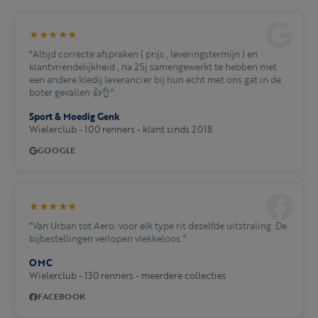
★★★★★
"Altijd correcte afspraken ( prijs , leveringstermijn ) en
klantvriendelijkheid , na 25j samengewerkt te hebben met
een andere kledij leverancier bij hun echt met ons gat in de
boter gevallen 👍👌"
Sport & Moedig Genk
Wielerclub - 100 renners - klant sinds 2018
GOOGLE
★★★★★
"Van Urban tot Aero: voor elk type rit dezelfde uitstraling. De
bijbestellingen verlopen vlekkeloos."
OMC
Wielerclub - 130 renners - meerdere collecties
FACEBOOK