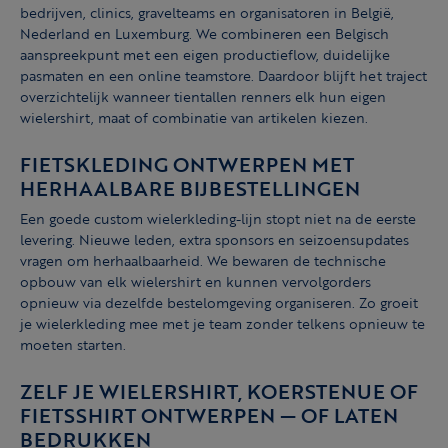
bedrijven, clinics, gravelteams en organisatoren in België,
Nederland en Luxemburg. We combineren een Belgisch
aanspreekpunt met een eigen productieflow, duidelijke
pasmaten en een online teamstore. Daardoor blijft het traject
overzichtelijk wanneer tientallen renners elk hun eigen
wielershirt, maat of combinatie van artikelen kiezen.
FIETSKLEDING ONTWERPEN MET
HERHAALBARE BIJBESTELLINGEN
Een goede custom wielerkleding-lijn stopt niet na de eerste
levering. Nieuwe leden, extra sponsors en seizoensupdates
vragen om herhaalbaarheid. We bewaren de technische
opbouw van elk wielershirt en kunnen vervolgorders
opnieuw via dezelfde bestelomgeving organiseren. Zo groeit
je wielerkleding mee met je team zonder telkens opnieuw te
moeten starten.
ZELF JE WIELERSHIRT, KOERSTENUE OF
FIETSSHIRT ONTWERPEN — OF LATEN
BEDRUKKEN