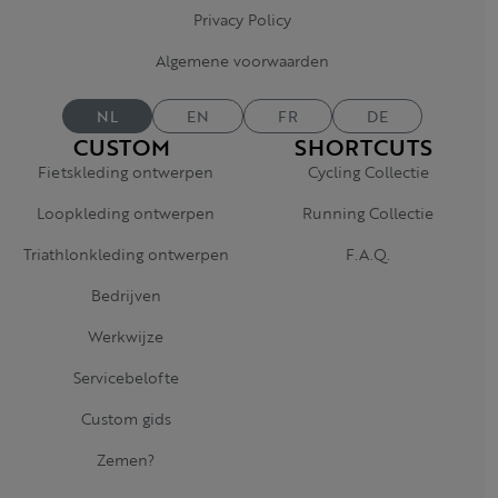
Privacy Policy
Algemene voorwaarden
NL
EN
FR
DE
CUSTOM
SHORTCUTS
Fietskleding ontwerpen
Cycling Collectie
Loopkleding ontwerpen
Running Collectie
Triathlonkleding ontwerpen
F.A.Q.
Bedrijven
Werkwijze
Servicebelofte
Custom gids
Zemen?