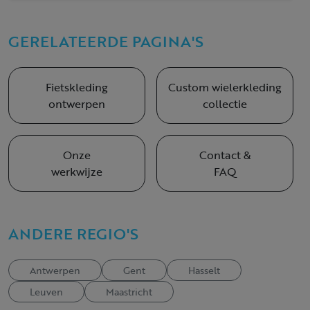
GERELATEERDE PAGINA'S
Fietskleding
Custom wielerkleding
ontwerpen
collectie
Onze
Contact &
werkwijze
FAQ
ANDERE REGIO'S
Antwerpen
Gent
Hasselt
Leuven
Maastricht