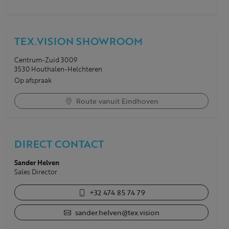
TEX.VISION SHOWROOM
Centrum-Zuid 3009
3530 Houthalen-Helchteren
Op afspraak
Route vanuit Eindhoven
DIRECT CONTACT
Sander Helven
Sales Director
+32 474 85 74 79
sander.helven@tex.vision