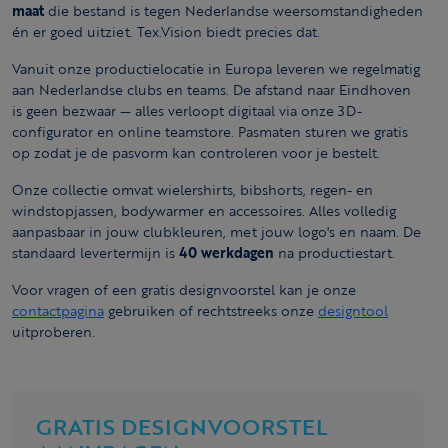
maat
die bestand is tegen Nederlandse weersomstandigheden
én er goed uitziet. Tex.Vision biedt precies dat.
Vanuit onze productielocatie in Europa leveren we regelmatig
aan Nederlandse clubs en teams. De afstand naar Eindhoven
is geen bezwaar — alles verloopt digitaal via onze 3D-
configurator en online teamstore. Pasmaten sturen we gratis
op zodat je de pasvorm kan controleren voor je bestelt.
Onze collectie omvat wielershirts, bibshorts, regen- en
windstopjassen, bodywarmer en accessoires. Alles volledig
aanpasbaar in jouw clubkleuren, met jouw logo's en naam. De
standaard levertermijn is
40 werkdagen
na productiestart.
Voor vragen of een gratis designvoorstel kan je onze
contactpagina
gebruiken of rechtstreeks onze
designtool
uitproberen.
GRATIS DESIGNVOORSTEL