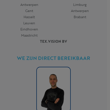
Antwerpen
Limburg
Gent
Antwerpen
Hasselt
Brabant
Leuven
Eindhoven
Maastricht
TEX.VISION BV
WE ZIJN DIRECT BEREIKBAAR