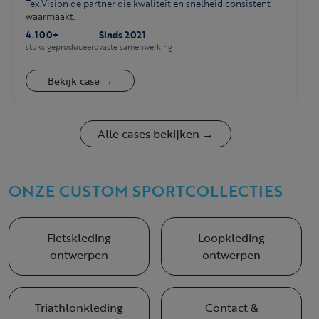
Tex.Vision de partner die kwaliteit en snelheid consistent
waarmaakt.
4.100+
Sinds 2021
stuks geproduceerd
vaste samenwerking
Bekijk case →
Alle cases bekijken →
ONZE CUSTOM SPORTCOLLECTIES
Fietskleding
Loopkleding
ontwerpen
ontwerpen
Triathlonkleding
Contact &