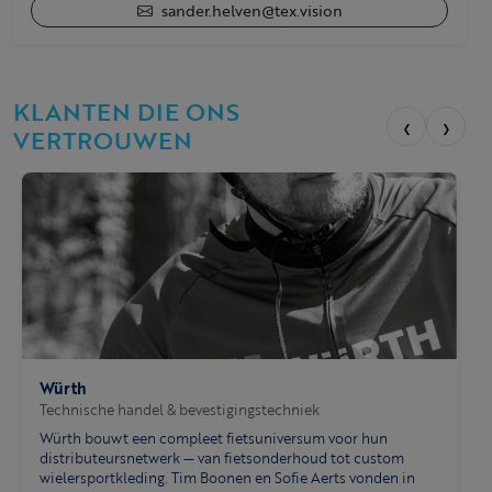
sander.helven@tex.vision
KLANTEN DIE ONS
‹
›
VERTROUWEN
Würth
Technische handel & bevestigingstechniek
Würth bouwt een compleet fietsuniversum voor hun
distributeursnetwerk — van fietsonderhoud tot custom
wielersportkleding. Tim Boonen en Sofie Aerts vonden in