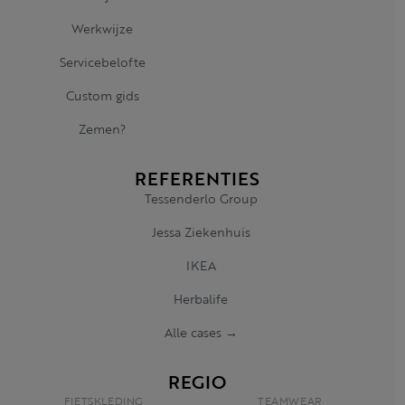
Werkwijze
Servicebelofte
Custom gids
Zemen?
REFERENTIES
Tessenderlo Group
Jessa Ziekenhuis
IKEA
Herbalife
Alle cases →
REGIO
FIETSKLEDING
TEAMWEAR