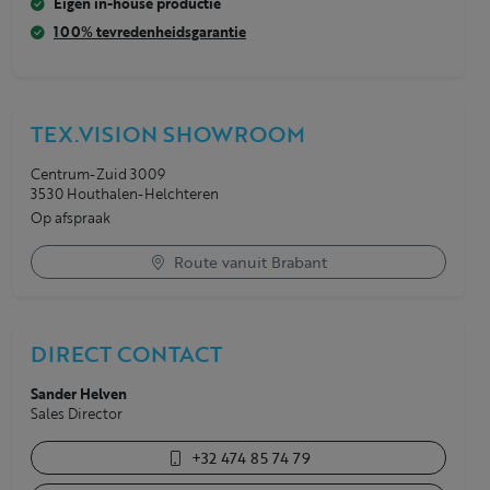
Eigen in-house productie
100% tevredenheidsgarantie
TEX.VISION SHOWROOM
Centrum-Zuid 3009
3530 Houthalen-Helchteren
Op afspraak
Route vanuit Brabant
DIRECT CONTACT
Sander Helven
Sales Director
+32 474 85 74 79