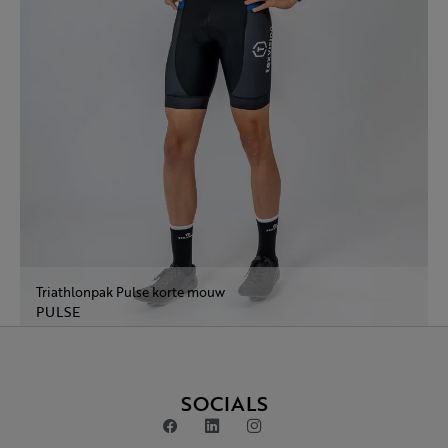
Triathlonpak Pulse korte mouw
PULSE
SOCIALS