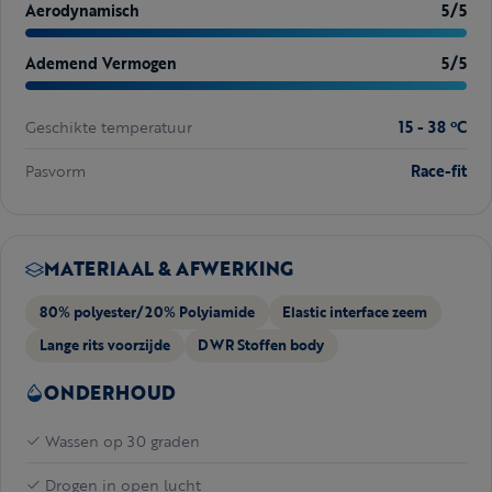
Aerodynamisch
5/5
Ademend Vermogen
5/5
Geschikte temperatuur
15 - 38 ºC
Pasvorm
Race-fit
MATERIAAL & AFWERKING
80% polyester/20% Polyiamide
Elastic interface zeem
Lange rits voorzijde
DWR Stoffen body
ONDERHOUD
Wassen op 30 graden
Drogen in open lucht