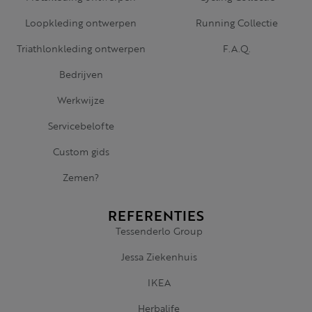
Loopkleding ontwerpen
Running Collectie
Triathlonkleding ontwerpen
F.A.Q.
Bedrijven
Werkwijze
Servicebelofte
Custom gids
Zemen?
REFERENTIES
Tessenderlo Group
Jessa Ziekenhuis
IKEA
Herbalife