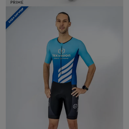
PRIME
EIGEN ONTWERP