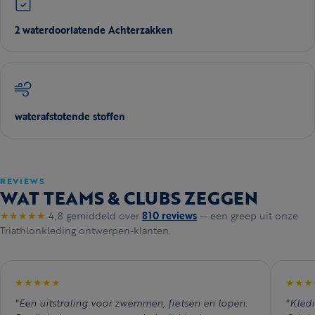
2 waterdoorlatende Achterzakken
waterafstotende stoffen
REVIEWS
WAT TEAMS & CLUBS ZEGGEN
★★★★★
4,8 gemiddeld over
810 reviews
— een greep uit onze
Triathlonkleding ontwerpen-klanten.
★★★★★
★★★
"Een uitstraling voor zwemmen, fietsen en lopen.
"Kledi