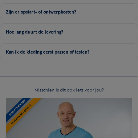
Zijn er opstart- of ontwerpkosten?
Hoe lang duurt de levering?
Kan ik de kleding eerst passen of testen?
Misschien is dit ook iets voor jou?
EIGEN ONTWERP
WINDTUNNEL GETEST