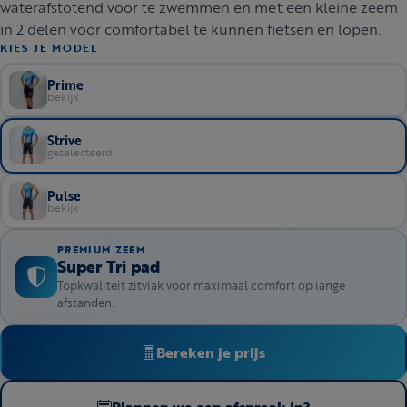
waterafstotend voor te zwemmen en met een kleine zeem
in 2 delen voor comfortabel te kunnen fietsen en lopen.
KIES JE MODEL
Prime
bekijk
Strive
geselecteerd
Pulse
bekijk
PREMIUM ZEEM
Super Tri pad
Topkwaliteit zitvlak voor maximaal comfort op lange
afstanden.
Bereken je prijs
Plannen we een afspraak in?