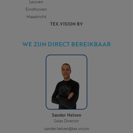
Leuven
Eindhoven
Maastricht
TEX.VISION BV
WE ZIJN DIRECT BEREIKBAAR
Sander Helven
Sales Director
sander.helven@tex.vision