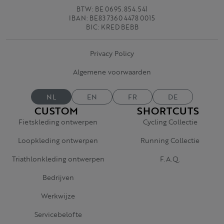
BTW: BE 0695.854.541
IBAN: BE83 7360 4478 0015
BIC: KRED BEBB
Privacy Policy
Algemene voorwaarden
NL
EN
FR
DE
CUSTOM
SHORTCUTS
Fietskleding ontwerpen
Cycling Collectie
Loopkleding ontwerpen
Running Collectie
Triathlonkleding ontwerpen
F.A.Q.
Bedrijven
Werkwijze
Servicebelofte