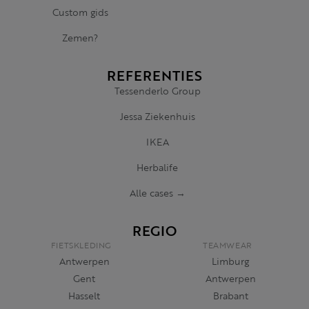
Custom gids
Zemen?
REFERENTIES
Tessenderlo Group
Jessa Ziekenhuis
IKEA
Herbalife
Alle cases →
REGIO
FIETSKLEDING
TEAMWEAR
Antwerpen
Limburg
Gent
Antwerpen
Hasselt
Brabant