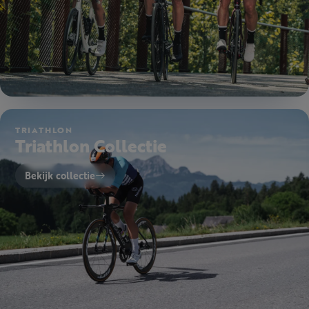
TRIATHLON
Triathlon Collectie
Bekijk collectie