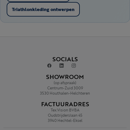
Triathlonkleding ontwerpen
SOCIALS
SHOWROOM
(op afspraak)
Centrum-Zuid 3009
3530 Houthalen-Helchteren
FACTUURADRES
Tex.Vision BVBA
Oudstrijderslaan 45
3940 Hechtel-Eksel