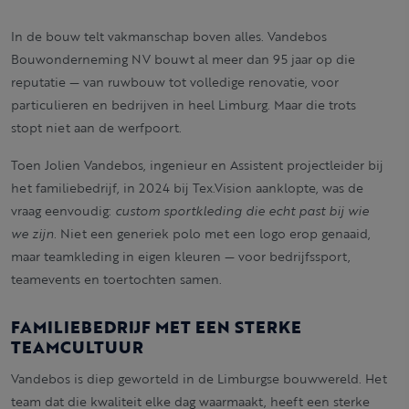
In de bouw telt vakmanschap boven alles. Vandebos
Bouwonderneming NV bouwt al meer dan 95 jaar op die
reputatie — van ruwbouw tot volledige renovatie, voor
particulieren en bedrijven in heel Limburg. Maar die trots
stopt niet aan de werfpoort.
Toen Jolien Vandebos, ingenieur en Assistent projectleider bij
het familiebedrijf, in 2024 bij Tex.Vision aanklopte, was de
vraag eenvoudig:
custom sportkleding die echt past bij wie
we zijn.
Niet een generiek polo met een logo erop genaaid,
maar teamkleding in eigen kleuren — voor bedrijfssport,
teamevents en toertochten samen.
FAMILIEBEDRIJF MET EEN STERKE
TEAMCULTUUR
Vandebos is diep geworteld in de Limburgse bouwwereld. Het
team dat die kwaliteit elke dag waarmaakt, heeft een sterke