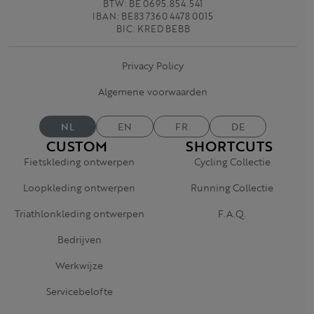
BTW: BE 0695.854.541
IBAN: BE83 7360 4478 0015
BIC: KRED BEBB
Privacy Policy
Algemene voorwaarden
NL
EN
FR
DE
CUSTOM
SHORTCUTS
Fietskleding ontwerpen
Cycling Collectie
Loopkleding ontwerpen
Running Collectie
Triathlonkleding ontwerpen
F.A.Q.
Bedrijven
Werkwijze
Servicebelofte