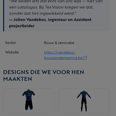
"We wilden iets dat echt van ons was — niet van
een catalogus. Bij Tex.Vision kregen we dat,
zonder dat het ingewikkeld werd."
— Jolien Vandebos, ingenieur en Assistent
projectleider
Sector
Bouw & renovatie
Website
https://vandebos-
bouwonderneming.be
DESIGNS DIE WE VOOR HEN
MAAKTEN