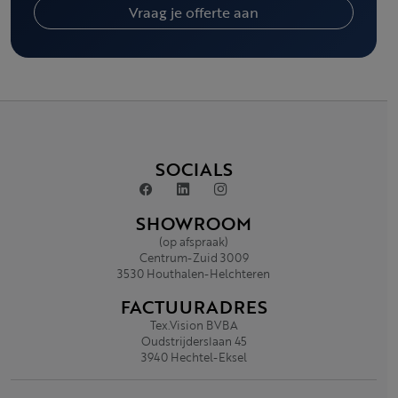
Vraag je offerte aan
SOCIALS
SHOWROOM
(op afspraak)
Centrum-Zuid 3009
3530 Houthalen-Helchteren
FACTUURADRES
Tex.Vision BVBA
Oudstrijderslaan 45
3940 Hechtel-Eksel