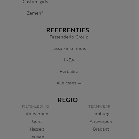
Custom gids
Zemen?
REFERENTIES
Tessenderlo Group
Jessa Ziekenhuis
IKEA
Herbalife
Alle cases →
REGIO
FIETSKLEDING
TEAMWEAR
Antwerpen
Limburg
Gent
Antwerpen
Hasselt
Brabant
Leuven