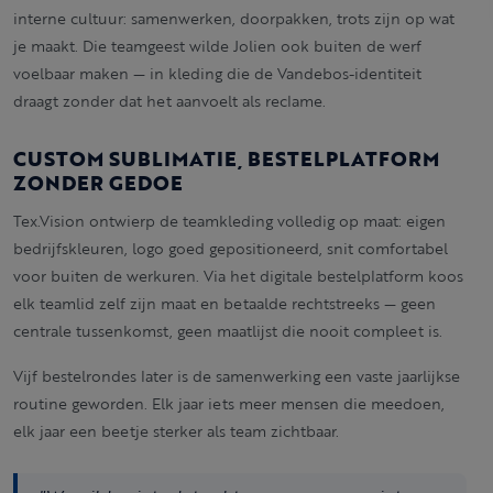
interne cultuur: samenwerken, doorpakken, trots zijn op wat
je maakt. Die teamgeest wilde Jolien ook buiten de werf
voelbaar maken — in kleding die de Vandebos-identiteit
draagt zonder dat het aanvoelt als reclame.
CUSTOM SUBLIMATIE, BESTELPLATFORM
ZONDER GEDOE
Tex.Vision ontwierp de teamkleding volledig op maat: eigen
bedrijfskleuren, logo goed gepositioneerd, snit comfortabel
voor buiten de werkuren. Via het digitale bestelplatform koos
elk teamlid zelf zijn maat en betaalde rechtstreeks — geen
centrale tussenkomst, geen maatlijst die nooit compleet is.
Vijf bestelrondes later is de samenwerking een vaste jaarlijkse
routine geworden. Elk jaar iets meer mensen die meedoen,
elk jaar een beetje sterker als team zichtbaar.