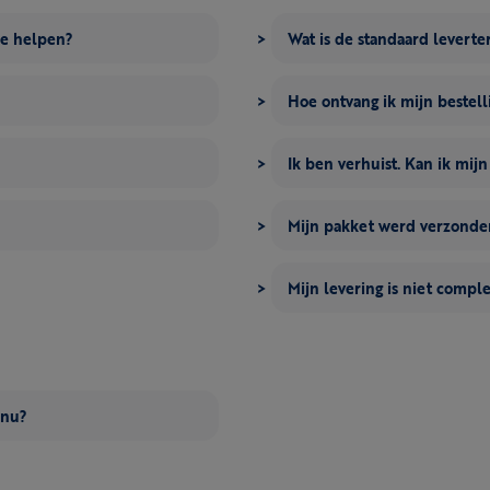
me helpen?
Wat is de standaard leverte
Hoe ontvang ik mijn bestell
Ik ben verhuist. Kan ik mij
Mijn pakket werd verzonden
Mijn levering is niet compl
 nu?