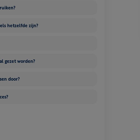
bruiken?
els hetzelfde zijn?
al gezet worden?
nsen door?
ces?