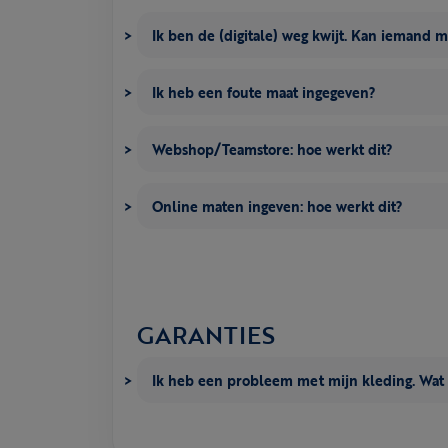
Ik ben de (digitale) weg kwijt. Kan iemand 
Ik heb een foute maat ingegeven?
Webshop/Teamstore: hoe werkt dit?
Online maten ingeven: hoe werkt dit?
GARANTIES
Ik heb een probleem met mijn kleding. Wat