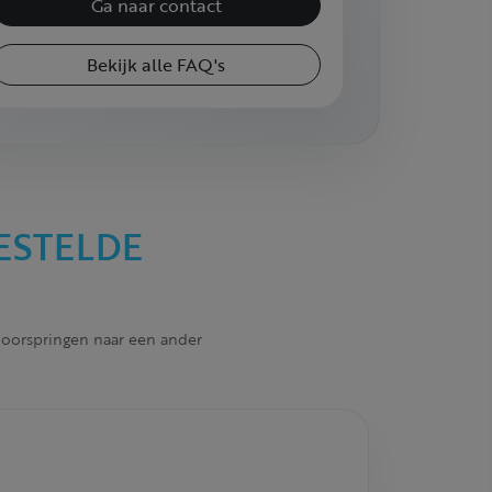
Ga naar contact
Bekijk alle FAQ's
ESTELDE
 doorspringen naar een ander