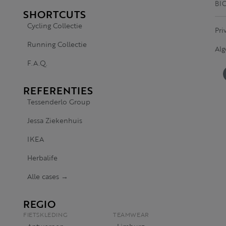
BI
SHORTCUTS
Cycling Collectie
Pri
Running Collectie
Al
F.A.Q.
REFERENTIES
Tessenderlo Group
Jessa Ziekenhuis
IKEA
Herbalife
Alle cases →
REGIO
FIETSKLEDING
TEAMWEAR