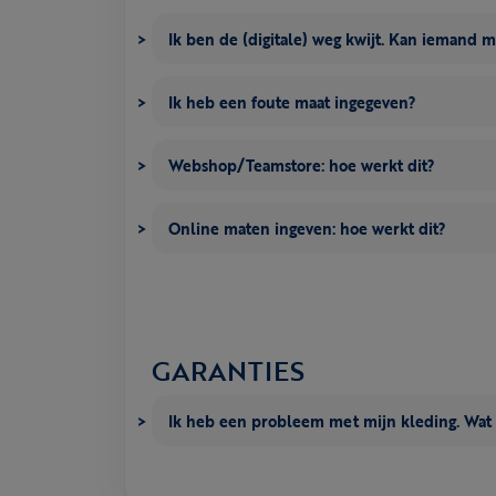
Ik ben de (digitale) weg kwijt. Kan iemand 
Ik heb een foute maat ingegeven?
Webshop/Teamstore: hoe werkt dit?
Online maten ingeven: hoe werkt dit?
GARANTIES
Ik heb een probleem met mijn kleding. Wat