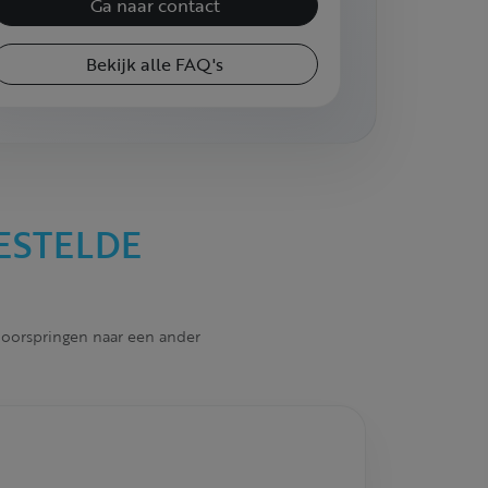
Ga naar contact
Bekijk alle FAQ's
ESTELDE
 doorspringen naar een ander