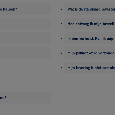
me helpen?
Wat is de standaard leverte
Hoe ontvang ik mijn bestell
Ik ben verhuist. Kan ik mij
Mijn pakket werd verzonden
Mijn levering is niet compl
 nu?