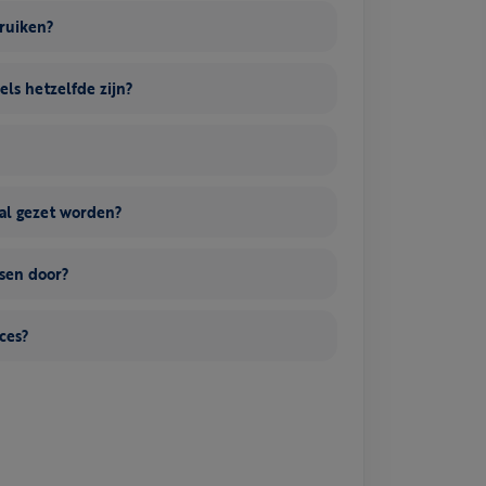
bruiken?
els hetzelfde zijn?
al gezet worden?
nsen door?
ces?