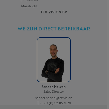
Maastricht
TEX.VISION BV
WE ZIJN DIRECT BEREIKBAAR
Sander Helven
Sales Director
sander.helven@tex.vision
0032 (0)474 85 74 79