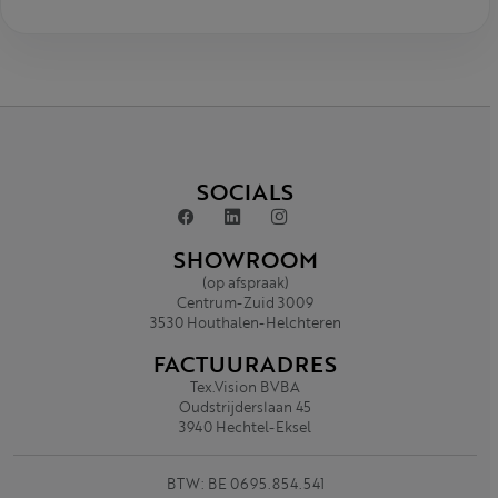
SOCIALS
SHOWROOM
(op afspraak)
Centrum-Zuid 3009
3530 Houthalen-Helchteren
FACTUURADRES
Tex.Vision BVBA
Oudstrijderslaan 45
3940 Hechtel-Eksel
BTW: BE 0695.854.541