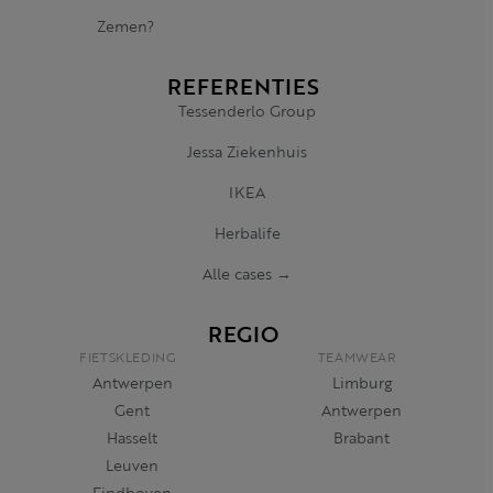
Zemen?
REFERENTIES
Tessenderlo Group
Jessa Ziekenhuis
IKEA
Herbalife
Alle cases →
REGIO
FIETSKLEDING
TEAMWEAR
Antwerpen
Limburg
Gent
Antwerpen
Hasselt
Brabant
Leuven
Eindhoven