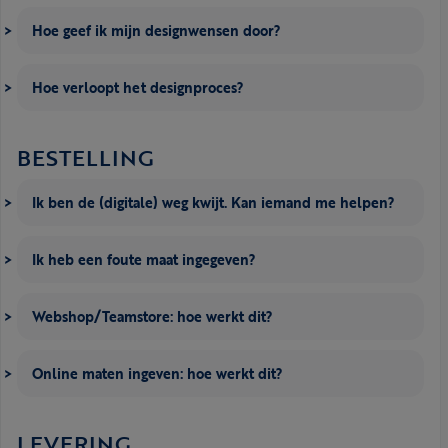
Hoe geef ik mijn designwensen door?
Hoe verloopt het designproces?
BESTELLING
Ik ben de (digitale) weg kwijt. Kan iemand me helpen?
Ik heb een foute maat ingegeven?
Webshop/Teamstore: hoe werkt dit?
Online maten ingeven: hoe werkt dit?
LEVERING