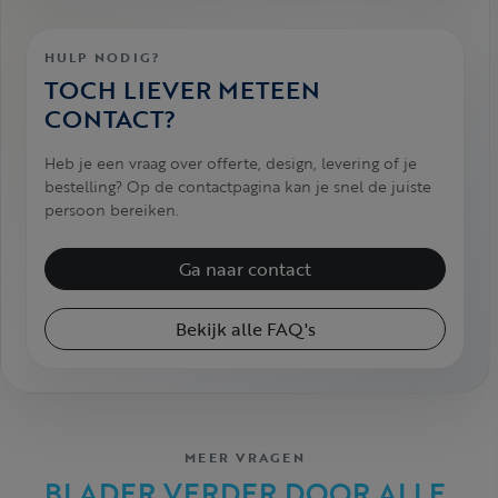
HULP NODIG?
TOCH LIEVER METEEN
CONTACT?
Heb je een vraag over offerte, design, levering of je
bestelling? Op de contactpagina kan je snel de juiste
persoon bereiken.
Ga naar contact
Bekijk alle FAQ's
MEER VRAGEN
BLADER VERDER DOOR ALLE