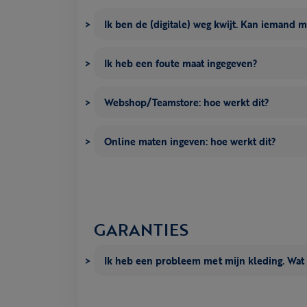
Ik ben de (digitale) weg kwijt. Kan iemand 
Ik heb een foute maat ingegeven?
Webshop/Teamstore: hoe werkt dit?
Online maten ingeven: hoe werkt dit?
GARANTIES
Ik heb een probleem met mijn kleding. Wat