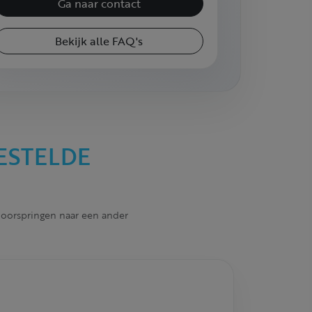
Ga naar contact
Bekijk alle FAQ's
ESTELDE
 doorspringen naar een ander