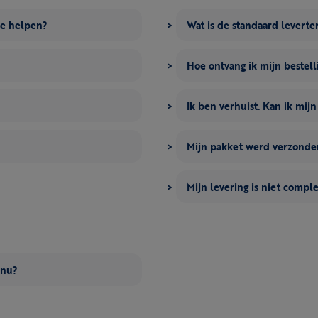
me helpen?
Wat is de standaard leverte
Hoe ontvang ik mijn bestell
Ik ben verhuist. Kan ik mij
Mijn pakket werd verzonden
Mijn levering is niet compl
 nu?