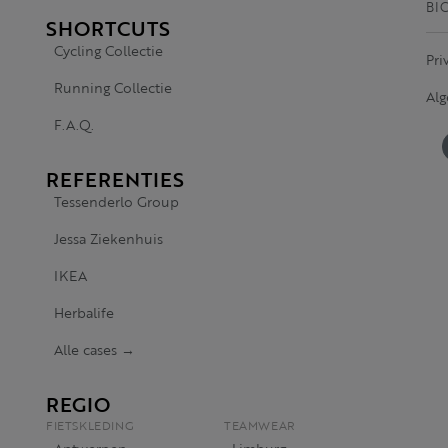
BI
SHORTCUTS
Cycling Collectie
Pri
Running Collectie
Al
F.A.Q.
REFERENTIES
Tessenderlo Group
Jessa Ziekenhuis
IKEA
Herbalife
Alle cases →
REGIO
FIETSKLEDING
TEAMWEAR