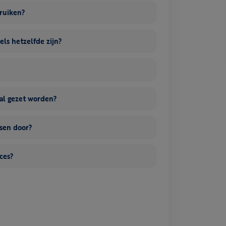
bruiken?
els hetzelfde zijn?
al gezet worden?
nsen door?
ces?