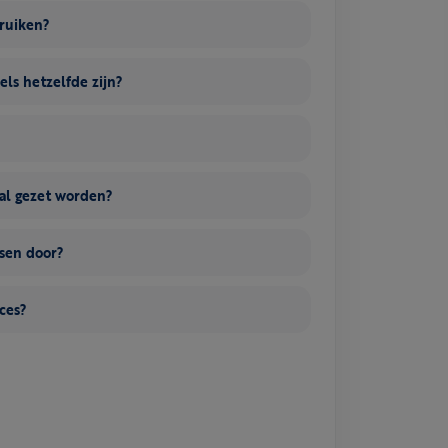
bruiken?
els hetzelfde zijn?
al gezet worden?
nsen door?
ces?