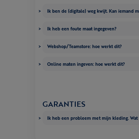
Ik ben de (digitale) weg kwijt. Kan iemand 
Ik heb een foute maat ingegeven?
Webshop/Teamstore: hoe werkt dit?
Online maten ingeven: hoe werkt dit?
GARANTIES
Ik heb een probleem met mijn kleding. Wat