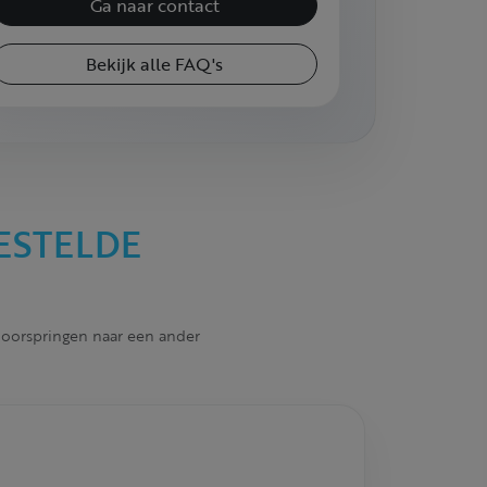
Ga naar contact
Bekijk alle FAQ's
ESTELDE
 doorspringen naar een ander