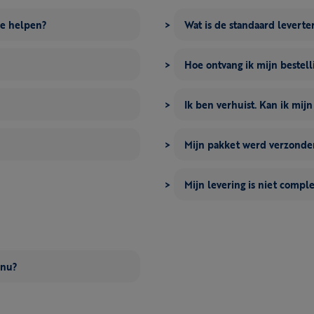
me helpen?
Wat is de standaard leverte
Hoe ontvang ik mijn bestell
Ik ben verhuist. Kan ik mij
Mijn pakket werd verzonden
Mijn levering is niet compl
 nu?