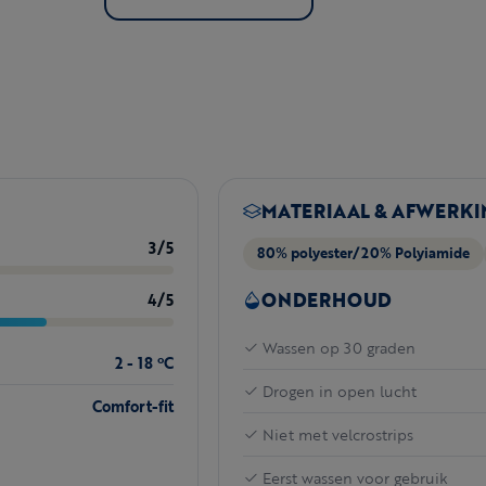
MATERIAAL & AFWERKI
3/5
80% polyester/20% Polyiamide
ONDERHOUD
4/5
Wassen op 30 graden
2 - 18 ºC
Drogen in open lucht
Comfort-fit
Niet met velcrostrips
Eerst wassen voor gebruik