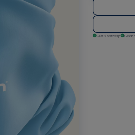
Gratis ontwerp
Geen s