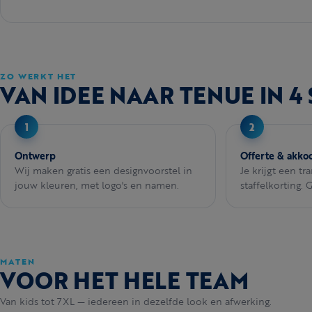
ZO WERKT HET
VAN IDEE NAAR TENUE IN 4
Ontwerp
Offerte & akko
Wij maken gratis een designvoorstel in
Je krijgt een tr
jouw kleuren, met logo's en namen.
staffelkorting. 
MATEN
VOOR HET HELE TEAM
Van kids tot 7XL — iedereen in dezelfde look en afwerking.