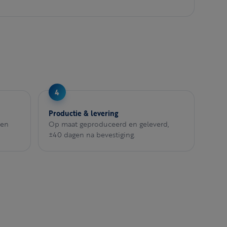
Productie & levering
een
Op maat geproduceerd en geleverd,
±40 dagen na bevestiging.