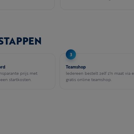
 STAPPEN
ord
Teamshop
ansparante prijs met
Iedereen bestelt zelf z'n maat via 
Geen startkosten.
gratis online teamshop.