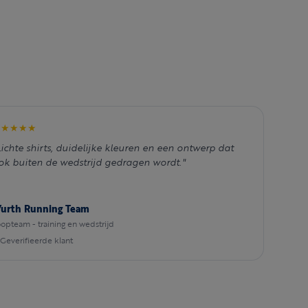
★★★★★
Lichte shirts, duidelijke kleuren en een ontwerp dat
ok buiten de wedstrijd gedragen wordt."
urth Running Team
opteam - training en wedstrijd
Geverifieerde klant