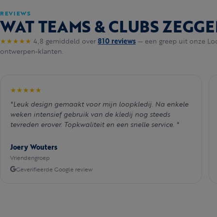
REVIEWS
WAT TEAMS & CLUBS ZEGGE
★★★★★
4,8 gemiddeld over
810 reviews
— een greep uit onze Lo
ontwerpen-klanten.
★★★★★
"Leuk design gemaakt voor mijn loopkledij. Na enkele
weken intensief gebruik van de kledij nog steeds
tevreden erover. Topkwaliteit en een snelle service. "
Joery Wouters
Vriendengroep
Geverifieerde Google review