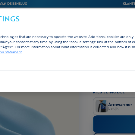
VAN DE BENELUX
KLANTE
TINGS
BEDRIJVEN
WEBSHOP
ONTWERP
chnologies that are necessary to operate the website. Additional cookies are only
hdraw your consent at any time by using the "cookie settings" link at the bottom of 
BUFF
g "Agree". For more information about what information is collected and how it is sh
Custom Buff 
ion Statement
.
810 rev
★★★★★
4,8
Licht opgeruwde bu
Voldoende lang vo
ademende material
KIES JE MODEL
Armwarmer
bekijk