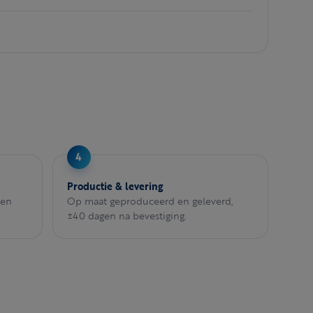
Productie & levering
een
Op maat geproduceerd en geleverd,
±40 dagen na bevestiging.