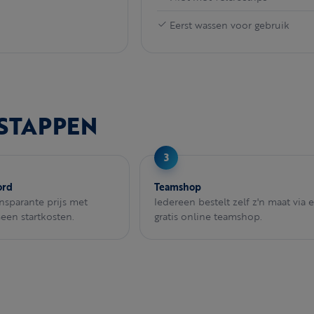
Eerst wassen voor gebruik
 STAPPEN
ord
Teamshop
ansparante prijs met
Iedereen bestelt zelf z'n maat via 
Geen startkosten.
gratis online teamshop.