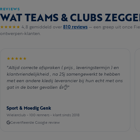
REVIEWS
WAT TEAMS & CLUBS ZEGGE
★★★★★
4,8 gemiddeld over
810 reviews
— een greep uit onze Fie
ontwerpen-klanten.
★★★★★
"Altijd correcte afspraken ( prijs , leveringstermijn ) en
klantvriendelijkheid , na 25j samengewerkt te hebben
met een andere kledij leverancier bij hun echt met ons
gat in de boter gevallen 👍👌"
Sport & Moedig Genk
Wielerclub - 100 renners - klant sinds 2018
Geverifieerde Google review