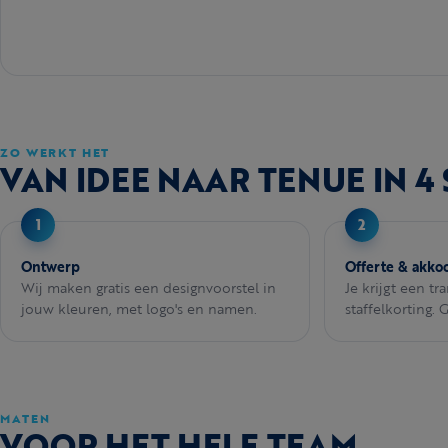
ZO WERKT HET
VAN IDEE NAAR TENUE IN 4
Ontwerp
Offerte & akko
Wij maken gratis een designvoorstel in
Je krijgt een tr
jouw kleuren, met logo's en namen.
staffelkorting. 
MATEN
VOOR HET HELE TEAM