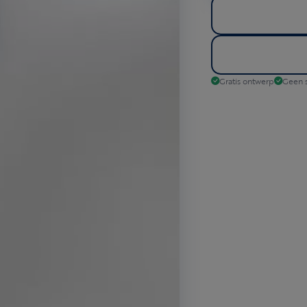
Gratis ontwerp
Geen s