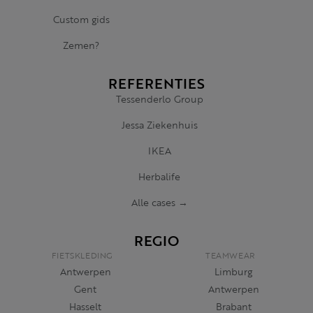
Custom gids
Zemen?
REFERENTIES
Tessenderlo Group
Jessa Ziekenhuis
IKEA
Herbalife
Alle cases →
REGIO
FIETSKLEDING
TEAMWEAR
Antwerpen
Limburg
Gent
Antwerpen
Hasselt
Brabant