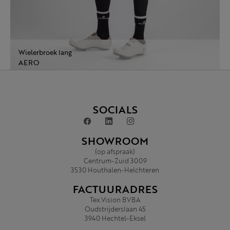
Wielerbroek lang
AERO
SOCIALS
SHOWROOM
(op afspraak)
Centrum-Zuid 3009
3530 Houthalen-Helchteren
FACTUURADRES
Tex.Vision BVBA
Oudstrijderslaan 45
3940 Hechtel-Eksel