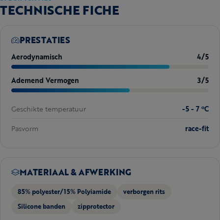
TECHNISCHE FICHE
PRESTATIES
Aerodynamisch
4/5
Ademend Vermogen
3/5
Geschikte temperatuur
-5 - 7 ºC
Pasvorm
race-fit
MATERIAAL & AFWERKING
85% polyester/15% Polyiamide
verborgen rits
Silicone banden
zipprotector