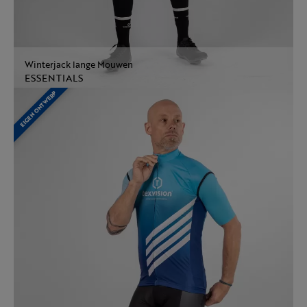
Winterjack lange Mouwen
ESSENTIALS
EIGEN ONTWERP