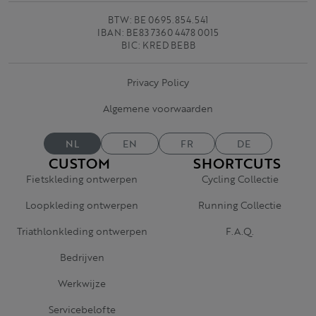
BTW: BE 0695.854.541
IBAN: BE83 7360 4478 0015
BIC: KRED BEBB
Privacy Policy
Algemene voorwaarden
NL
EN
FR
DE
CUSTOM
SHORTCUTS
Fietskleding ontwerpen
Cycling Collectie
Loopkleding ontwerpen
Running Collectie
Triathlonkleding ontwerpen
F.A.Q.
Bedrijven
Werkwijze
Servicebelofte