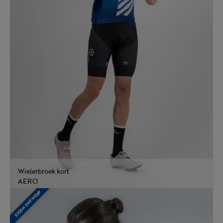
Wielerbroek kort
AERO
EIGEN ONTWERP