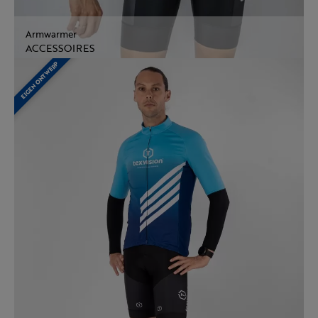
Armwarmer
ACCESSOIRES
EIGEN ONTWERP