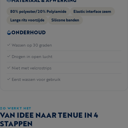
MATERIAAL & AFWERKING
80% polyester/20% Polyiamide
Elastic interface zeem
Lange rits voorzijde
Silicone banden
ONDERHOUD
Wassen op 30 graden
Drogen in open lucht
Niet met velcrostrips
Eerst wassen voor gebruik
ZO WERKT HET
VAN IDEE NAAR TENUE IN 4
STAPPEN