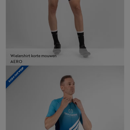
Wielershirt korte mouwen
AERO
EIGEN ONTWERP