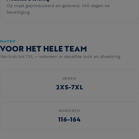
Op maat geproduceerd en geleverd, ±40 dagen na
bevestiging.
MATEN
VOOR HET HELE TEAM
Van kids tot 7XL — iedereen in dezelfde look en afwerking.
HEREN
2XS-7XL
KINDEREN
116-164