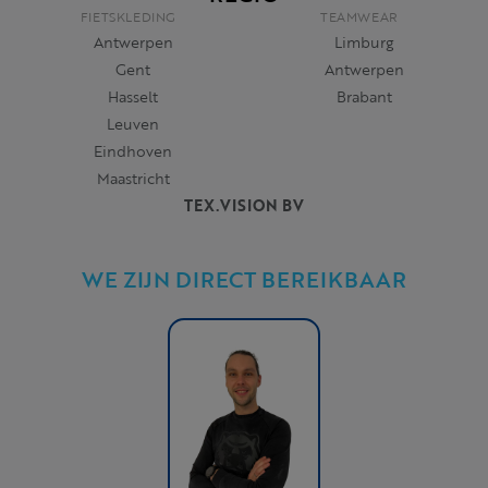
FIETSKLEDING
TEAMWEAR
Antwerpen
Limburg
Gent
Antwerpen
Hasselt
Brabant
Leuven
Eindhoven
Maastricht
TEX.VISION BV
WE ZIJN DIRECT BEREIKBAAR