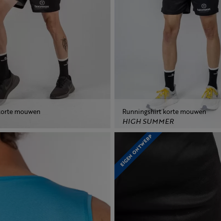
 korte mouwen
Runningshirt korte mouwen
HIGH SUMMER
EIGEN ONTWERP