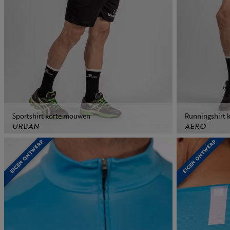
Sportshirt korte mouwen
Runningshirt
URBAN
AERO
EIGEN ONTWERP
EIGEN ONTWERP