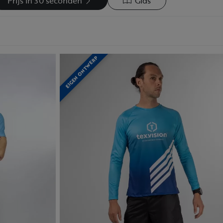
Prijs in 30 seconden
Gids
EIGEN ONTWERP