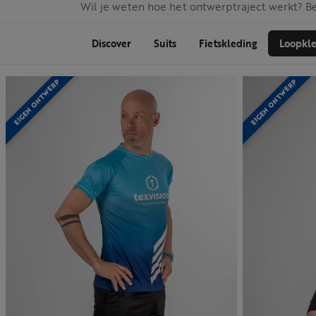
Wil je weten hoe het ontwerptraject werkt? B
Discover
Suits
Fietskleding
Loopkl
EIGEN ONTWERP
EIGEN ONTWERP