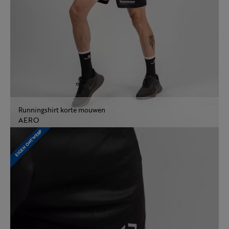
Runningshirt korte mouwen
AERO
EIGEN ONTWERP