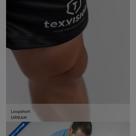
Loopshort
URBAN
EIGEN ONTWERP