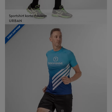
Sportshirt korte mouwen
URBAN
EIGEN ONTWERP