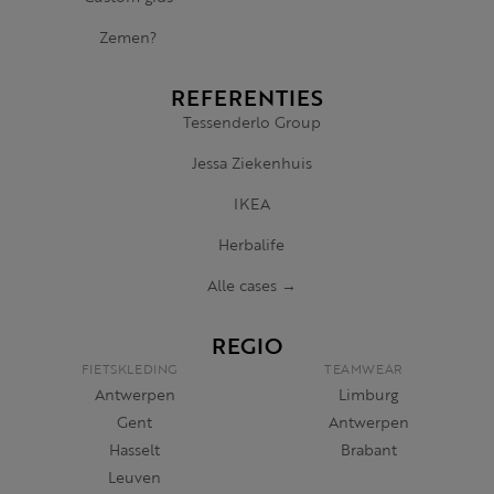
Zemen?
REFERENTIES
Tessenderlo Group
Jessa Ziekenhuis
IKEA
Herbalife
Alle cases →
REGIO
FIETSKLEDING
TEAMWEAR
Antwerpen
Limburg
Gent
Antwerpen
Hasselt
Brabant
Leuven