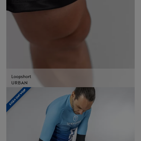
Loopshort
URBAN
EIGEN ONTWERP