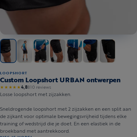
LOOPSHORT
Custom Loopshort URBAN ontwerpen
810 reviews
★★★★★
4,8
Losse loopshort met zijzakken.
Sneldrogende loopshort met 2 zijzakken en een split aan
de zijkant voor optimale bewegingsvrijheid tijdens elke
training of wedstrijd die je doet. En een elastiek in de
broekband met aantrekkoord.