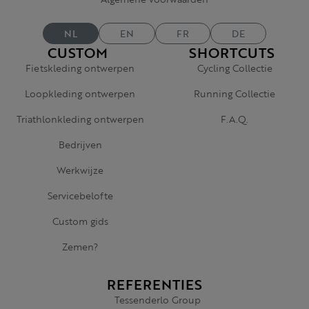
NL
EN
FR
DE
CUSTOM
SHORTCUTS
Fietskleding ontwerpen
Cycling Collectie
Loopkleding ontwerpen
Running Collectie
Triathlonkleding ontwerpen
F.A.Q.
Bedrijven
Werkwijze
Servicebelofte
Custom gids
Zemen?
REFERENTIES
Tessenderlo Group