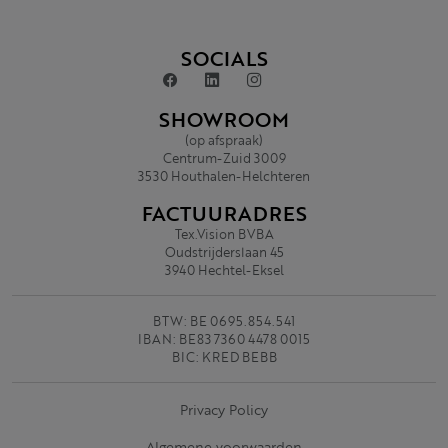
SOCIALS
SHOWROOM
(op afspraak)
Centrum-Zuid 3009
3530 Houthalen-Helchteren
FACTUURADRES
Tex.Vision BVBA
Oudstrijderslaan 45
3940 Hechtel-Eksel
BTW: BE 0695.854.541
IBAN: BE83 7360 4478 0015
BIC: KRED BEBB
Privacy Policy
Algemene voorwaarden