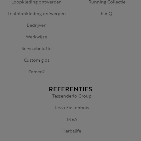
Loopkleding ontwerpen
Running Collectie
Triathlonkleding ontwerpen
F.A.Q.
Bedrijven
Werkwijze
Servicebelofte
Custom gids
Zemen?
REFERENTIES
Tessenderlo Group
Jessa Ziekenhuis
IKEA
Herbalife