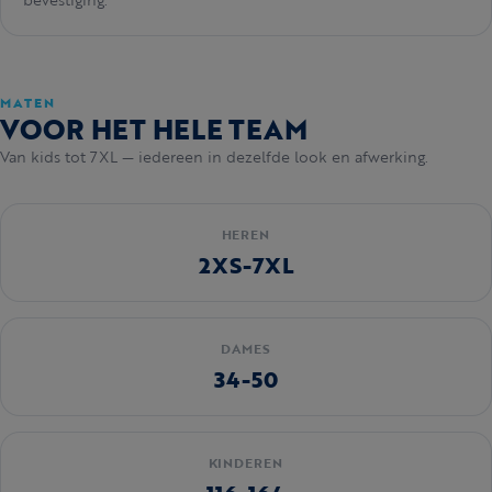
bevestiging.
MATEN
VOOR HET HELE TEAM
Van kids tot 7XL — iedereen in dezelfde look en afwerking.
HEREN
2XS-7XL
DAMES
34-50
KINDEREN