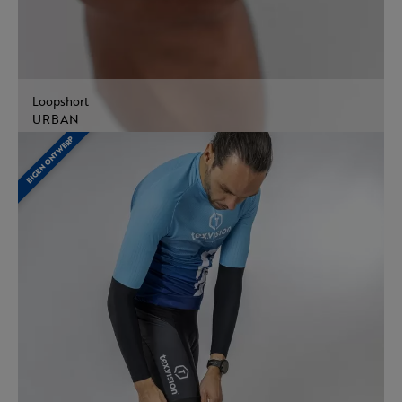
Loopshort
URBAN
EIGEN ONTWERP