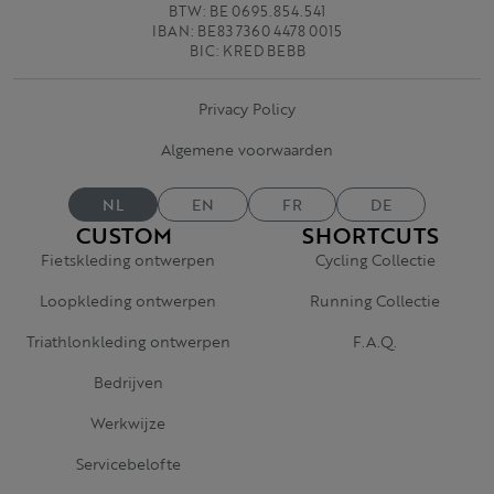
BTW: BE 0695.854.541
IBAN: BE83 7360 4478 0015
BIC: KRED BEBB
Privacy Policy
Algemene voorwaarden
NL
EN
FR
DE
CUSTOM
SHORTCUTS
Fietskleding ontwerpen
Cycling Collectie
Loopkleding ontwerpen
Running Collectie
Triathlonkleding ontwerpen
F.A.Q.
Bedrijven
Werkwijze
Servicebelofte