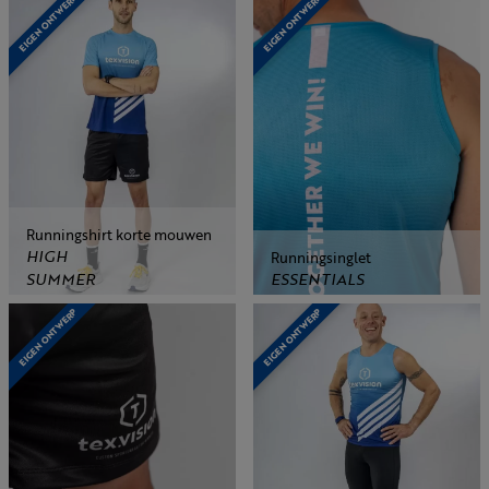
EIGEN ONTWERP
EIGEN ONTWERP
Runningshirt korte mouwen
HIGH
Runningsinglet
SUMMER
ESSENTIALS
EIGEN ONTWERP
EIGEN ONTWERP