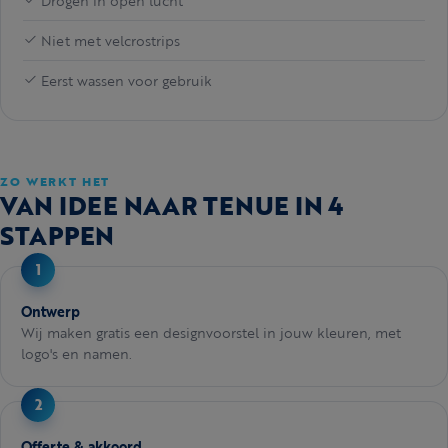
Drogen in open lucht
Niet met velcrostrips
Eerst wassen voor gebruik
ZO WERKT HET
VAN IDEE NAAR TENUE IN 4
STAPPEN
Ontwerp
Wij maken gratis een designvoorstel in jouw kleuren, met
logo's en namen.
Offerte & akkoord