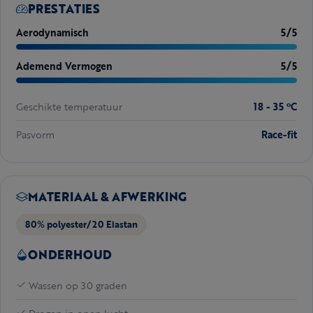
PRESTATIES
Aerodynamisch
5/5
Ademend Vermogen
5/5
Geschikte temperatuur
18 - 35 ºC
Pasvorm
Race-fit
MATERIAAL & AFWERKING
80% polyester/20 Elastan
ONDERHOUD
Wassen op 30 graden