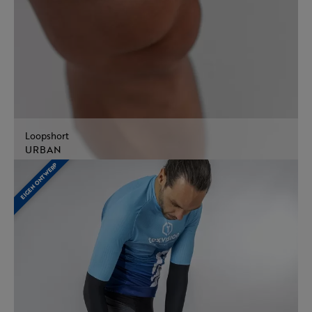
Loopshort
URBAN
EIGEN ONTWERP