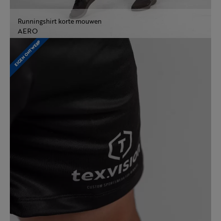
Runningshirt korte mouwen
AERO
EIGEN ONTWERP