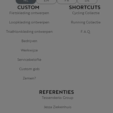
NL
EN
FR
DE
CUSTOM
SHORTCUTS
Fietskleding ontwerpen
Cycling Collectie
Loopkleding ontwerpen
Running Collectie
Triathlonkleding ontwerpen
F.A.Q.
Bedrijven
Werkwijze
Servicebelofte
Custom gids
Zemen?
REFERENTIES
Tessenderlo Group
Jessa Ziekenhuis