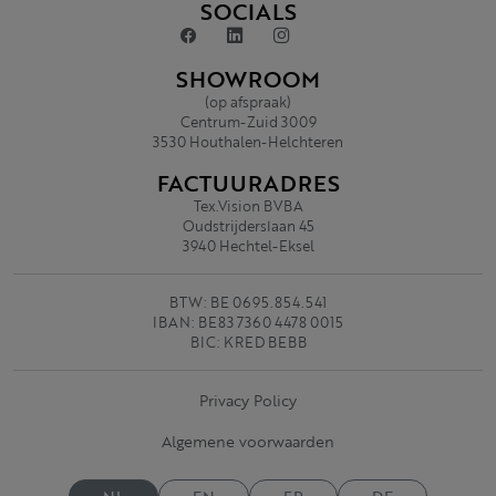
SOCIALS
SHOWROOM
(op afspraak)
Centrum-Zuid 3009
3530 Houthalen-Helchteren
FACTUURADRES
Tex.Vision BVBA
Oudstrijderslaan 45
3940 Hechtel-Eksel
BTW: BE 0695.854.541
IBAN: BE83 7360 4478 0015
BIC: KRED BEBB
Privacy Policy
Algemene voorwaarden