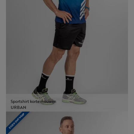
Sportshirt korte mouwen
URBAN
EIGEN ONTWERP