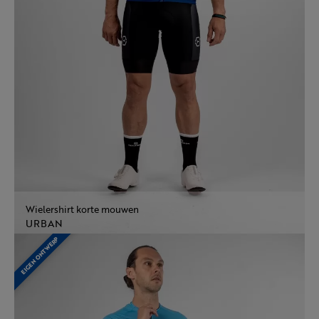
Wielershirt korte mouwen
URBAN
EIGEN ONTWERP