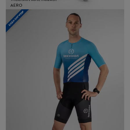
AERO
EIGEN ONTWERP