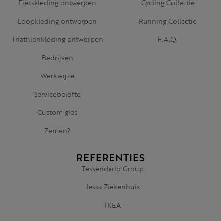
Fietskleding ontwerpen
Cycling Collectie
Loopkleding ontwerpen
Running Collectie
Triathlonkleding ontwerpen
F.A.Q.
Bedrijven
Werkwijze
Servicebelofte
Custom gids
Zemen?
REFERENTIES
Tessenderlo Group
Jessa Ziekenhuis
IKEA