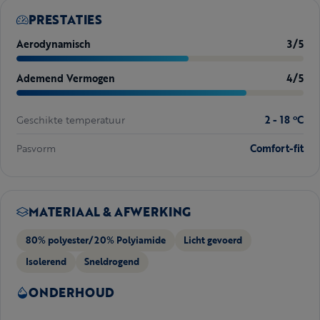
PRESTATIES
Aerodynamisch
3/5
Ademend Vermogen
4/5
Geschikte temperatuur
2 - 18 ºC
Pasvorm
Comfort-fit
MATERIAAL & AFWERKING
80% polyester/20% Polyiamide
Licht gevoerd
Isolerend
Sneldrogend
ONDERHOUD