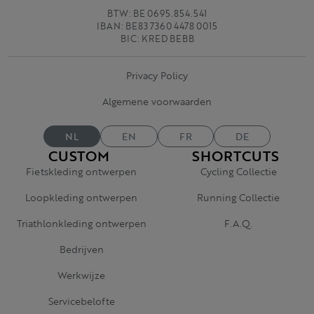
BTW: BE 0695.854.541
IBAN: BE83 7360 4478 0015
BIC: KRED BEBB
Privacy Policy
Algemene voorwaarden
NL
EN
FR
DE
CUSTOM
SHORTCUTS
Fietskleding ontwerpen
Cycling Collectie
Loopkleding ontwerpen
Running Collectie
Triathlonkleding ontwerpen
F.A.Q.
Bedrijven
Werkwijze
Servicebelofte