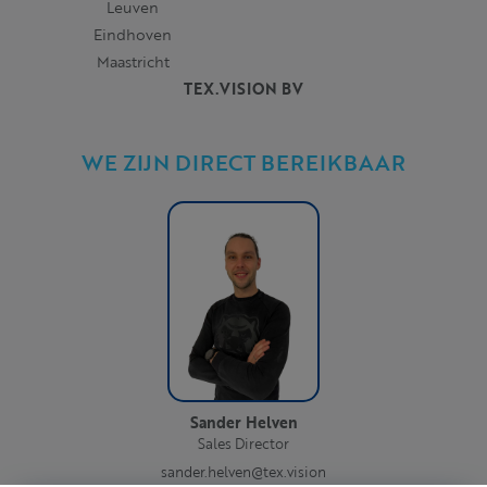
Leuven
Eindhoven
Maastricht
TEX.VISION BV
WE ZIJN DIRECT BEREIKBAAR
Sander Helven
Sales Director
sander.helven@tex.vision