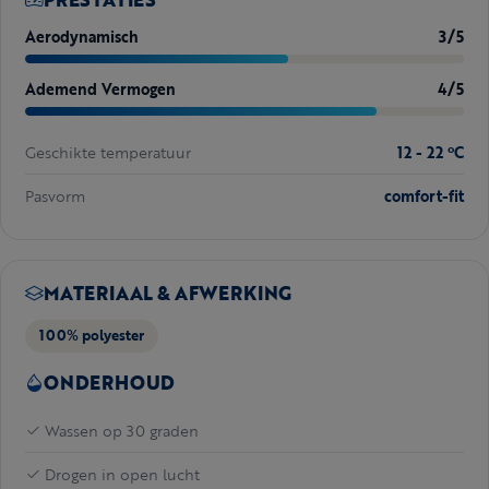
Aerodynamisch
3/5
Ademend Vermogen
4/5
Geschikte temperatuur
12 - 22 ºC
Pasvorm
comfort-fit
MATERIAAL & AFWERKING
100% polyester
ONDERHOUD
Wassen op 30 graden
Drogen in open lucht