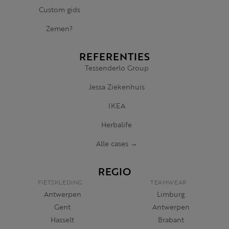
Custom gids
Zemen?
REFERENTIES
Tessenderlo Group
Jessa Ziekenhuis
IKEA
Herbalife
Alle cases →
REGIO
FIETSKLEDING
TEAMWEAR
Antwerpen
Limburg
Gent
Antwerpen
Hasselt
Brabant