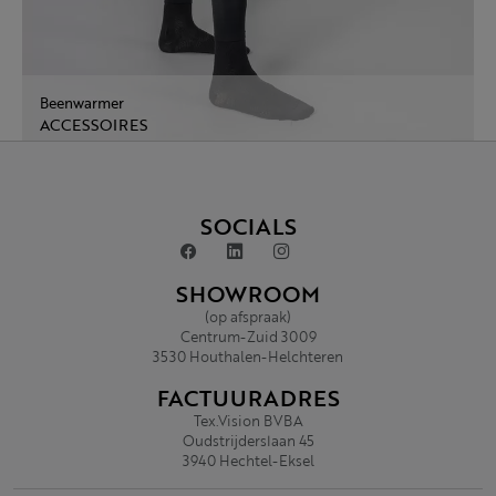
Beenwarmer
ACCESSOIRES
SOCIALS
SHOWROOM
(op afspraak)
Centrum-Zuid 3009
3530 Houthalen-Helchteren
FACTUURADRES
Tex.Vision BVBA
Oudstrijderslaan 45
3940 Hechtel-Eksel