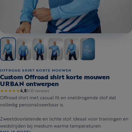
OFFROAD SHIRT KORTE MOUWEN
Custom Offroad shirt korte mouwen
URBAN ontwerpen
810 reviews
★★★★★
4,8
Offroad shirt met casual fit en sneldrogende stof dat
volledig personaliseerbaar is.
Zweetdoorlatende en lichte stof. Ideaal voor trainingen en
wedstrijden bij medium warme temperaturen.
KIES JE MODEL