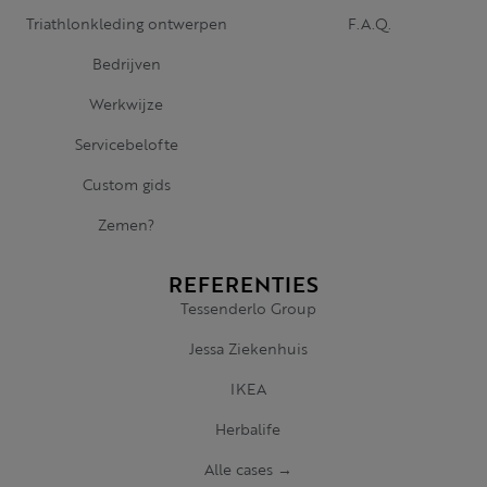
Triathlonkleding ontwerpen
F.A.Q.
Bedrijven
Werkwijze
Servicebelofte
Custom gids
Zemen?
REFERENTIES
Tessenderlo Group
Jessa Ziekenhuis
IKEA
Herbalife
Alle cases →