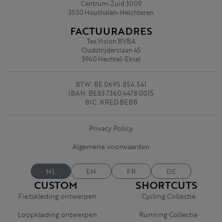
Centrum-Zuid 3009
3530 Houthalen-Helchteren
FACTUURADRES
Tex.Vision BVBA
Oudstrijderslaan 45
3940 Hechtel-Eksel
BTW: BE 0695.854.541
IBAN: BE83 7360 4478 0015
BIC: KRED BEBB
Privacy Policy
Algemene voorwaarden
NL
EN
FR
DE
CUSTOM
SHORTCUTS
Fietskleding ontwerpen
Cycling Collectie
Loopkleding ontwerpen
Running Collectie