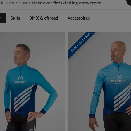
ekijk meer over
Meer over fietskleding ontwerpen
.
r
Suits
BMX & offroad
Accessoires
EIGEN ONTWERP