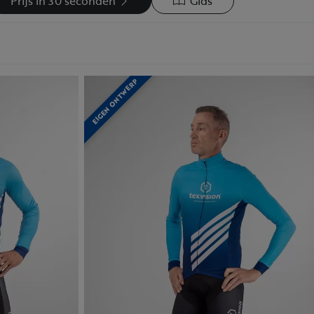
Prijs in 30 seconden
Gids
EIGEN ONTWERP