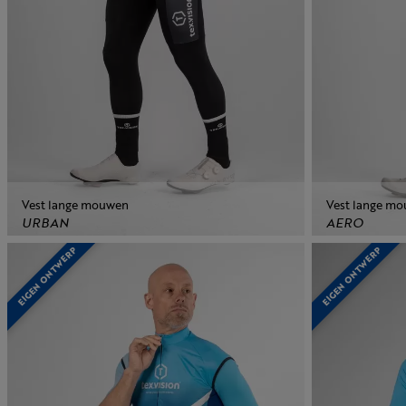
Vest lange mouwen
Vest lange m
URBAN
AERO
EIGEN ONTWERP
EIGEN ONTWERP