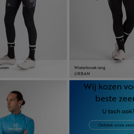
ouwen
Wielerbroek lang
URBAN
Wij kozen vo
beste zee
U toch ook
Ontdek onze zem