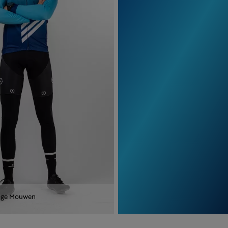
ange Mouwen