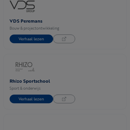
VDS Peremans
Bouw & projectontwikkeling
Verhaal lezen
Rhizo Sportschool
Sport & onderwijs
Verhaal lezen