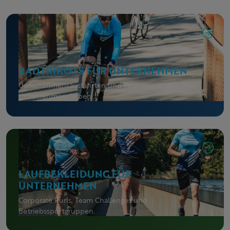
RADTRIKOTS FÜR UNTERNEHMEN
Unternehmensausfahrten und Teambuilding in Ihren
Unternehmensfarben.
LAUFBEKLEIDUNG FÜR
UNTERNEHMEN
Corporate Runs, Team Challenges und
Betriebssportgruppen.