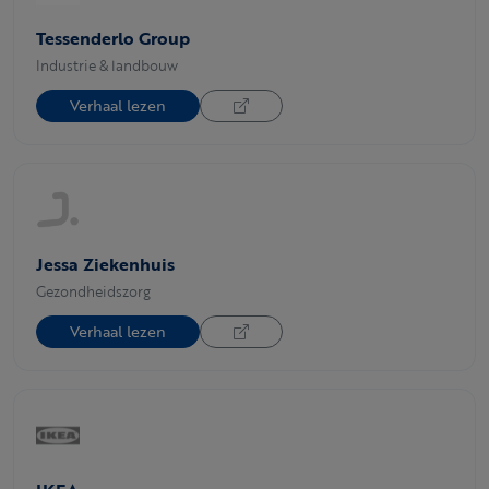
Tessenderlo Group
Industrie & landbouw
Verhaal lezen
Jessa Ziekenhuis
Gezondheidszorg
Verhaal lezen