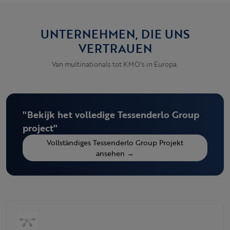
UNTERNEHMEN, DIE UNS
VERTRAUEN
Van multinationals tot KMO's in Europa.
"Bekijk het volledige Tessenderlo Group
project"
Vollständiges Tessenderlo Group Projekt
ansehen →