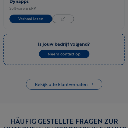
Dynapps
Software & ERP
Verhaal lezen
Is jouw bedrijf volgend?
Neem contact op
Bekijk alle klantverhalen
HÄUFIG GESTELLTE FRAGEN ZUR