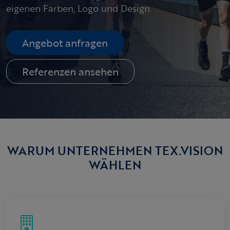
eigenen Farben, Logo und Design.
Angebot anfragen
Referenzen ansehen
WARUM UNTERNEHMEN TEX.VISION
WÄHLEN