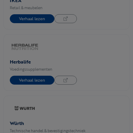
IKEA
Retail & meubelen
Verhaal lezen
Herbalife
Voedingssupplementen
Verhaal lezen
Würth
Technische handel & bevestigingstechniek