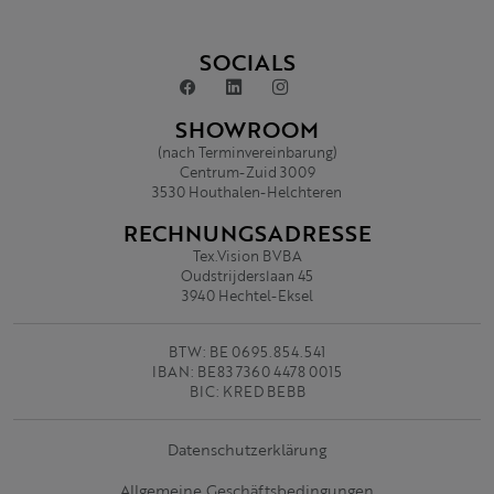
SOCIALS
SHOWROOM
(nach Terminvereinbarung)
Centrum-Zuid 3009
3530 Houthalen-Helchteren
RECHNUNGSADRESSE
Tex.Vision BVBA
Oudstrijderslaan 45
3940 Hechtel-Eksel
BTW: BE 0695.854.541
IBAN: BE83 7360 4478 0015
BIC: KRED BEBB
Datenschutzerklärung
Allgemeine Geschäftsbedingungen