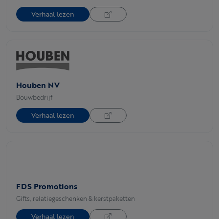
Verhaal lezen
Houben NV
Bouwbedrijf
Verhaal lezen
FDS Promotions
Gifts, relatiegeschenken & kerstpaketten
Verhaal lezen