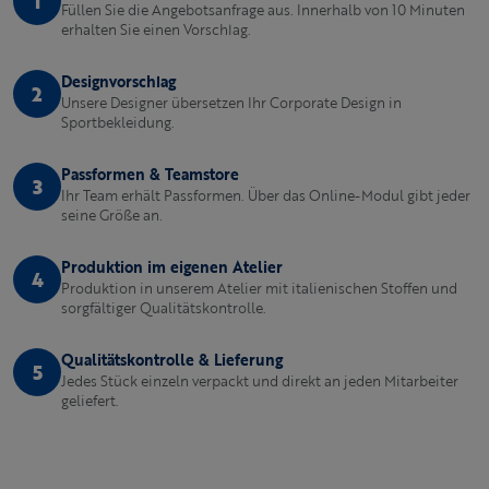
1
Füllen Sie die Angebotsanfrage aus. Innerhalb von 10 Minuten
erhalten Sie einen Vorschlag.
Designvorschlag
2
Unsere Designer übersetzen Ihr Corporate Design in
Sportbekleidung.
Passformen & Teamstore
3
Ihr Team erhält Passformen. Über das Online-Modul gibt jeder
seine Größe an.
Produktion im eigenen Atelier
4
Produktion in unserem Atelier mit italienischen Stoffen und
sorgfältiger Qualitätskontrolle.
Qualitätskontrolle & Lieferung
5
Jedes Stück einzeln verpackt und direkt an jeden Mitarbeiter
geliefert.