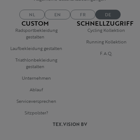
NL
EN
FR
DE
CUSTOM
SCHNELLZUGRIFF
Radsportbekleidung
Cycling Kollektion
gestalten
Running Kollektion
Laufbekleidung gestalten
F.A.Q.
Triathlonbekleidung
gestalten
Unternehmen
Ablauf
Serviceversprechen
Sitzpolster?
TEX.VISION BV