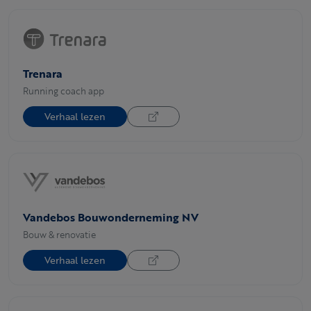
Trenara
Running coach app
Verhaal lezen
Vandebos Bouwonderneming NV
Bouw & renovatie
Verhaal lezen