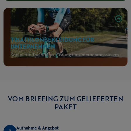
TRIATHLONBEKLEIDUNG FÜR
UNTERNEHMEN
Komplette Triathlonausrüstung für Unternehmensteams.
VOM BRIEFING ZUM GELIEFERTEN
PAKET
Aufnahme & Angebot