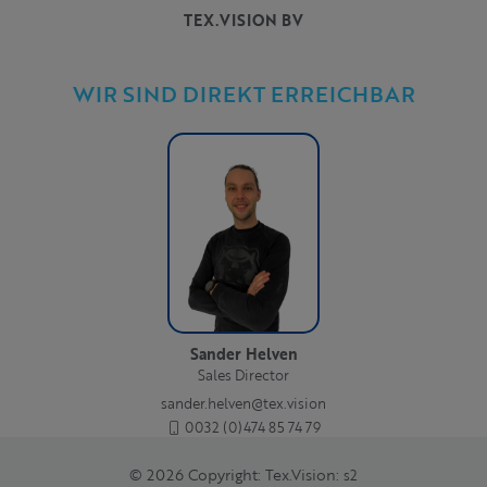
TEX.VISION BV
WIR SIND DIREKT ERREICHBAR
Sander Helven
Sales Director
sander.helven@tex.vision
0032 (0)474 85 74 79
© 2026 Copyright: Tex.Vision:
s2