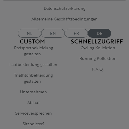
Datenschutzerklärung
Allgemeine Geschäftsbedingungen
NL
EN
FR
DE
CUSTOM
SCHNELLZUGRIFF
Radsportbekleidung
Cycling Kollektion
gestalten
Running Kollektion
Laufbekleidung gestalten
F.A.Q.
Triathlonbekleidung
gestalten
Unternehmen
Ablauf
Serviceversprechen
Sitzpolster?