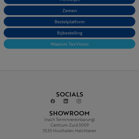
Zemen
Bestelplatform
Bijbestelling
Waarom Tex.Vision
SOCIALS
SHOWROOM
(nach Terminvereinbarung)
Centrum-Zuid 3009
3530 Houthalen-Helchteren