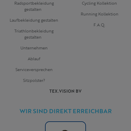
Radsportbekleidung
Cycling Kollektion
gestalten
Running Kollektion
Laufbekleidung gestalten
F.A.Q.
Triathlonbekleidung
gestalten
Unternehmen
Ablauf
Serviceversprechen
Sitzpolster?
TEX.VISION BV
WIR SIND DIREKT ERREICHBAR