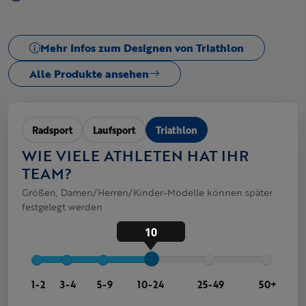
Mehr Infos zum Designen von Triathlon
Alle Produkte ansehen
Radsport
Laufsport
Triathlon
WIE VIELE ATHLETEN HAT IHR
TEAM?
Größen, Damen/Herren/Kinder-Modelle können später
festgelegt werden
10
1-2
3-4
5-9
10-24
25-49
50+