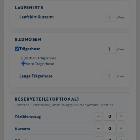
LAUFSHIRTS
Laufshirt Kurzarm
/Pers.
RADHOSEN
Trägerhose
/Pers.
Urban Trägerhose
Aero Trägerhose
Lange Trägerhose
/Pers.
RESERVETEILE (OPTIONAL)
Einzelne Extrastücke, unabhängig von der Anzahl Sportler.
−
+
Triathlonanzug
−
+
Kurzarm