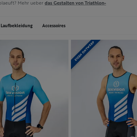
ablaeuft? Mehr ueber
das Gestalten von Triathlon-
Laufbekleidung
Accessoires
EIGEN ONTWERP