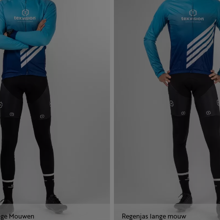
ange Mouwen
Regenjas lange mouw