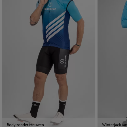
Body zonder Mouwen
Winterjack l