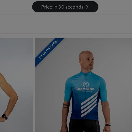
Price in 30 seconds
EIGEN ONTWERP