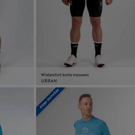
Wielershirt korte mouwen
URBAN
EIGEN ONTWERP