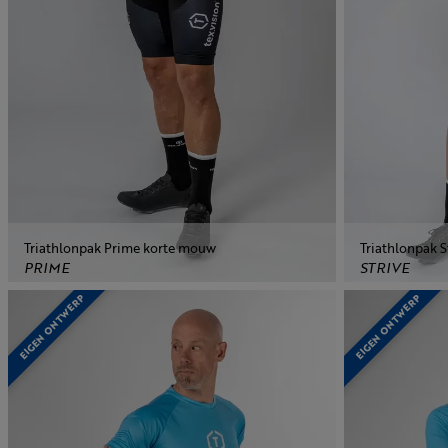
Triathlonpak Prime korte mouw
Triathlonpak 
PRIME
STRIVE
EIGEN ONTWERP
EIGEN ONTWERP