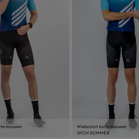
orte mouwen
Wielershirt korte mouwen
HIGH SUMMER