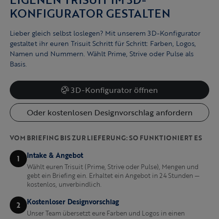
KONFIGURATOR GESTALTEN
Lieber gleich selbst loslegen? Mit unserem 3D-Konfigurator
gestaltet ihr euren Trisuit Schritt für Schritt: Farben, Logos,
Namen und Nummern. Wählt Prime, Strive oder Pulse als
Basis.
3D-Konfigurator öffnen
Oder kostenlosen Designvorschlag anfordern
VOM BRIEFING BIS ZUR LIEFERUNG: SO FUNKTIONIERT ES
Intake & Angebot
1
Wählt euren Trisuit (Prime, Strive oder Pulse), Mengen und
gebt ein Briefing ein. Erhaltet ein Angebot in 24 Stunden —
kostenlos, unverbindlich.
Kostenloser Designvorschlag
2
Unser Team übersetzt eure Farben und Logos in einen