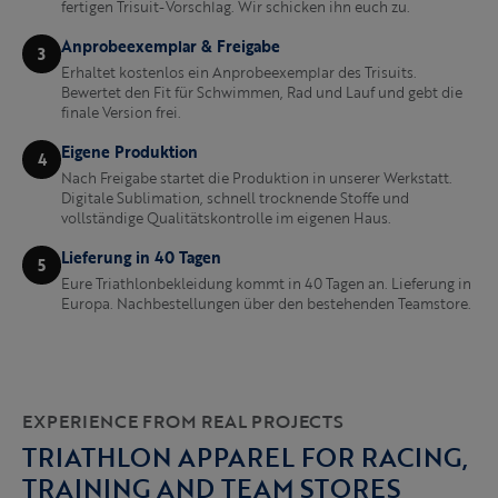
fertigen Trisuit-Vorschlag. Wir schicken ihn euch zu.
Anprobeexemplar & Freigabe
3
Erhaltet kostenlos ein Anprobeexemplar des Trisuits.
Bewertet den Fit für Schwimmen, Rad und Lauf und gebt die
finale Version frei.
Eigene Produktion
4
Nach Freigabe startet die Produktion in unserer Werkstatt.
Digitale Sublimation, schnell trocknende Stoffe und
vollständige Qualitätskontrolle im eigenen Haus.
Lieferung in 40 Tagen
5
Eure Triathlonbekleidung kommt in 40 Tagen an. Lieferung in
Europa. Nachbestellungen über den bestehenden Teamstore.
EXPERIENCE FROM REAL PROJECTS
TRIATHLON APPAREL FOR RACING,
TRAINING AND TEAM STORES