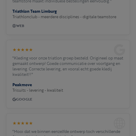
teamstore maakt individuele bestellingen eenvoudig."
Triathlon Team Limburg
Triathlonclub - meerdere disciplines - digitale teamstore
WEB
★★★★★
"Kleding voor onze triatlon groep besteld. Origineel op maat
gemaakt ontwerp! Goede communicatie over voortgang en
levering. Correcte levering, en vooral echt goede kledij
kwaliteit!!"
Peakmove
Trisuits - levering - kwaliteit
GOOGLE
★★★★★
"Mooi dat we binnen eenzelfde ontwerp toch verschillende