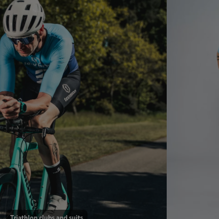
Triathlon clubs and suits