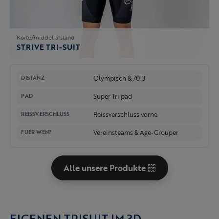
Korte/middel afstand
STRIVE TRI-SUIT
Olympisch & 70.3
DISTANZ
Super Tri pad
PAD
Reissverschluss vorne
REISSVERSCHLUSS
Vereinsteams & Age-Grouper
FUER WEN?
Alle unsere Produkte
EIGENEN TRISUIT IM 3D-