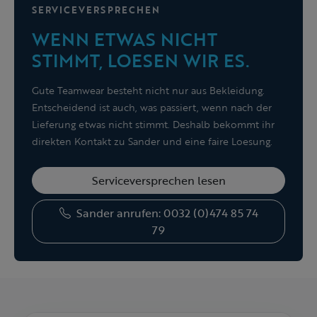
SERVICEVERSPRECHEN
WENN ETWAS NICHT
STIMMT, LOESEN WIR ES.
Gute Teamwear besteht nicht nur aus Bekleidung.
Entscheidend ist auch, was passiert, wenn nach der
Lieferung etwas nicht stimmt. Deshalb bekommt ihr
direkten Kontakt zu Sander und eine faire Loesung.
Serviceversprechen lesen
Sander anrufen: 0032 (0)474 85 74
79