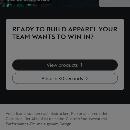
READY TO BUILD APPAREL YOUR
TEAM WANTS TO WIN IN?
Explore the products or request a proposal right away.
We help with performance, timing, sizing and ordering.
View products
Price in 30 seconds
Viele Teams suchen nach Bedrucken, Personalisieren oder
Gestalten. Der Ablauf ist derselbe: Custom Sportswear mit
Performance-Fit und eigenem Design.