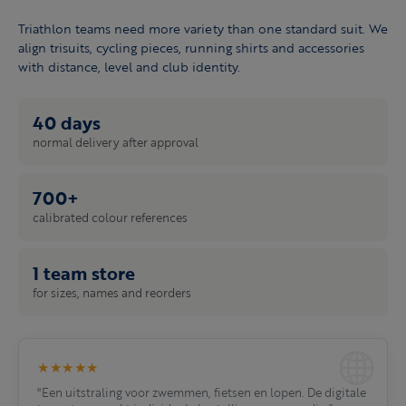
Triathlon teams need more variety than one standard suit. We
align trisuits, cycling pieces, running shirts and accessories
with distance, level and club identity.
40 days
normal delivery after approval
700+
calibrated colour references
1 team store
for sizes, names and reorders
★★★★★
"Een uitstraling voor zwemmen, fietsen en lopen. De digitale