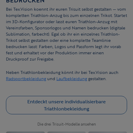
BEDRUCKEN
Bei Tex.Vision koennt ihr euren Trisuit selbst gestalten — vom
kompletten Triathlon-Anzug bis zum einzelnen Trikot. Startet
im 3D-Konfigurator oder lasst euren Triathlon-Anzug mit
Vereinsfarben, Sponsorlogos und Namen bedrucken (digitale
Sublimation, farbecht). Egal ob ihr ein einzelnes Triathlon-
Trikot selbst gestalten oder eine komplette Teamlinie
bedrucken lasst: Farben, Logos und Passform legt ihr vorab
fest und erhaltet vor der Produktion immer einen
Druckproof zur Freigabe.
Neben Triathlonbekleidung könnt ihr bei Tex.Vision auch
Radsportbekleidung
und
Laufbekleidung
gestalten.
Entdeckt unsere individualisierbare
Triathlonbekleidung
Die drei Trisuit-Modelle ansehen