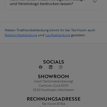
und Vereinslogo bedrucken lassen?
Neben Triathlonbekleidung könnt ihr bei Tex.Vision auch
Radsportbekleidung
und
Laufbekleidung
gestalten.
SOCIALS
SHOWROOM
(nach Terminvereinbarung)
Centrum-Zuid 3009
3530 Houthalen-Helchteren
RECHNUNGSADRESSE
Tex.Vision BVBA