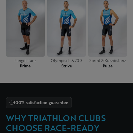
Langdistanz
Olympisch & 70.3
Sprint & Kurzdistanz
Prime
Strive
Pulse
100% satisfaction guarantee
WHY TRIATHLON CLUBS
CHOOSE RACE-READY