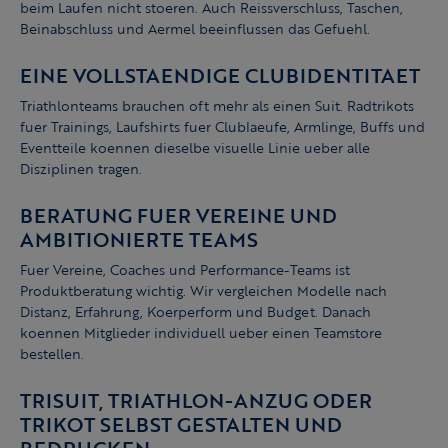
beim Laufen nicht stoeren. Auch Reissverschluss, Taschen,
Beinabschluss und Aermel beeinflussen das Gefuehl.
EINE VOLLSTAENDIGE CLUBIDENTITAET
Triathlonteams brauchen oft mehr als einen Suit. Radtrikots
fuer Trainings, Laufshirts fuer Clublaeufe, Armlinge, Buffs und
Eventteile koennen dieselbe visuelle Linie ueber alle
Disziplinen tragen.
BERATUNG FUER VEREINE UND
AMBITIONIERTE TEAMS
Fuer Vereine, Coaches und Performance-Teams ist
Produktberatung wichtig. Wir vergleichen Modelle nach
Distanz, Erfahrung, Koerperform und Budget. Danach
koennen Mitglieder individuell ueber einen Teamstore
bestellen.
TRISUIT, TRIATHLON-ANZUG ODER
TRIKOT SELBST GESTALTEN UND