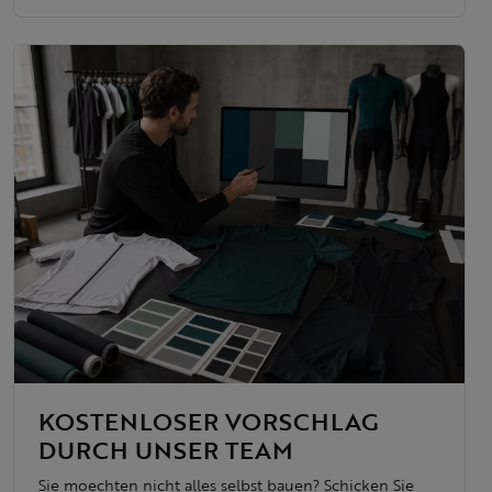
KOSTENLOSER VORSCHLAG
DURCH UNSER TEAM
Sie moechten nicht alles selbst bauen? Schicken Sie