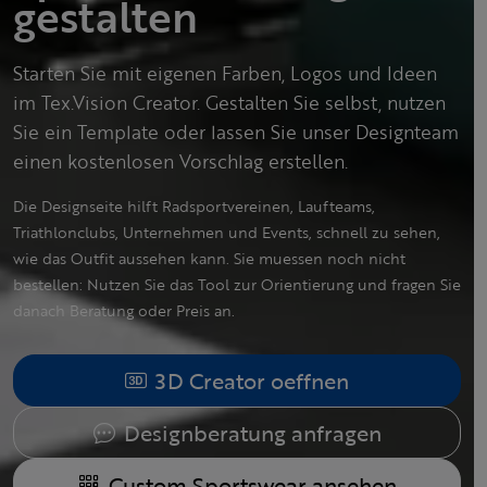
gestalten
Starten Sie mit eigenen Farben, Logos und Ideen
im Tex.Vision Creator. Gestalten Sie selbst, nutzen
Sie ein Template oder lassen Sie unser Designteam
einen kostenlosen Vorschlag erstellen.
Die Designseite hilft Radsportvereinen, Laufteams,
Triathlonclubs, Unternehmen und Events, schnell zu sehen,
wie das Outfit aussehen kann. Sie muessen noch nicht
bestellen: Nutzen Sie das Tool zur Orientierung und fragen Sie
danach Beratung oder Preis an.
3D Creator oeffnen
Designberatung anfragen
Custom Sportswear ansehen