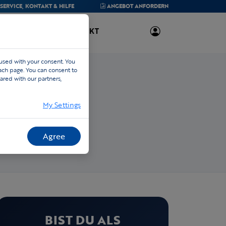
SERVICE,
KONTAKT & HILFE
ANGEBOT
ANFORDERN
ÜBER UNS
KONTAKT
 used with your consent. You
each page. You can consent to
ared with our partners,
My Settings
Agree
BIST DU ALS