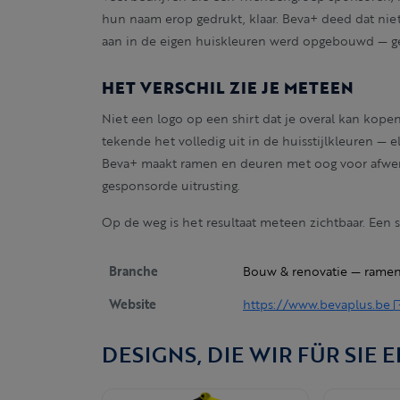
hun naam erop gedrukt, klaar. Beva+ deed dat niet
aan in de eigen huiskleuren werd opgebouwd — gee
HET VERSCHIL ZIE JE METEEN
Niet een logo op een shirt dat je overal kan kopen.
tekende het volledig uit in de huisstijlkleuren — el
Beva+ maakt ramen en deuren met oog voor afwerk
gesponsorde uitrusting.
Op de weg is het resultaat meteen zichtbaar. Een sh
Branche
Bouw & renovatie — rame
Website
https://www.bevaplus.be
DESIGNS, DIE WIR FÜR SIE 