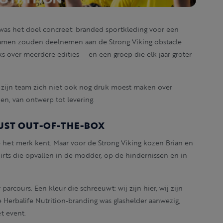
was het doel concreet: branded sportkleding voor een
e samen zouden deelnemen aan de Strong Viking obstacle
 over meerdere edities — en een groep die elk jaar groter
t zijn team zich niet ook nog druk moest maken over
en, van ontwerp tot levering.
WUST OUT-OF-THE-BOX
ie het merk kent. Maar voor de Strong Viking kozen Brian en
hirts die opvallen in de modder, op de hindernissen en in
parcours. Een kleur die schreeuwt: wij zijn hier, wij zijn
e Herbalife Nutrition-branding was glashelder aanwezig,
t event.