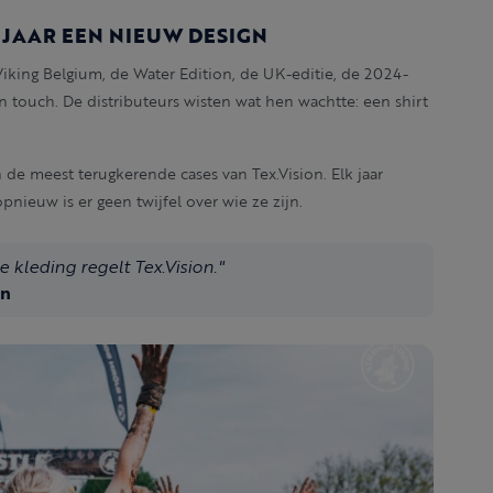
K JAAR EEN NIEUW DESIGN
Viking Belgium, de Water Edition, de UK-editie, de 2024-
en touch. De distributeurs wisten wat hen wachtte: een shirt
n de meest terugkerende cases van Tex.Vision. Elk jaar
pnieuw is er geen twijfel over wie ze zijn.
 kleding regelt Tex.Vision."
on