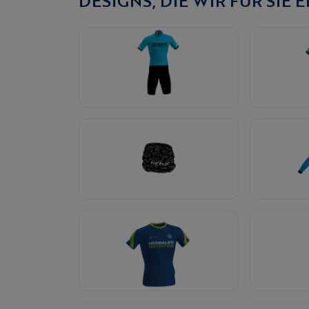
DESIGNS, DIE WIR FÜR SIE 