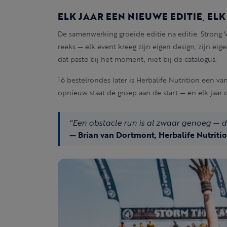
ELK JAAR EEN NIEUWE EDITIE, EL
De samenwerking groeide editie na editie. Strong 
reeks — elk event kreeg zijn eigen design, zijn eig
dat paste bij het moment, niet bij de catalogus.
16 bestelrondes later is Herbalife Nutrition een va
opnieuw staat de groep aan de start — en elk jaar o
"Een obstacle run is al zwaar genoeg — de
— Brian van Dortmont, Herbalife Nutriti