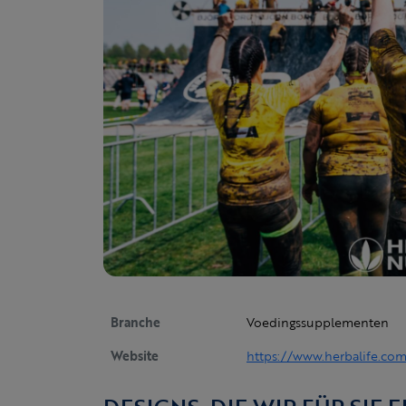
Branche
Voedingssupplementen
Website
https://www.herbalife.co