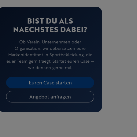
BIST DU ALS
NAECHSTES DABEI?
Ob Verein, Unternehmen oder
Organisation: wir uebersetzen eure
Markenidentitaet in Sportbekleidung, die
euer Team gern traegt. Startet euren Case —
wir denken gerne mit.
Euren Case starten
Angebot anfragen