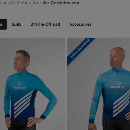
ablaeuft? Mehr ueber
das Gestalten von
er
Suits
BMX & Offroad
Accessoires
EIGEN ONTWERP