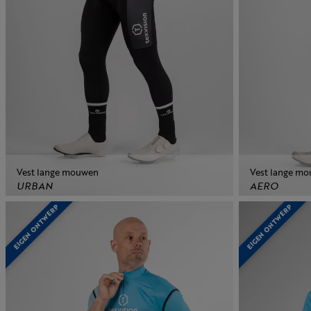
Vest lange mouwen
Vest lange m
URBAN
AERO
EIGEN ONTWERP
EIGEN ONTWERP