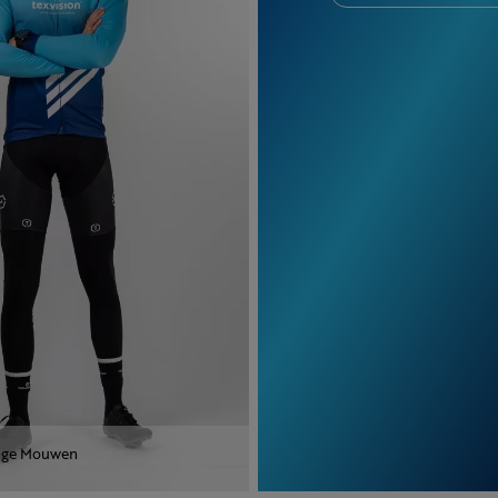
ange Mouwen