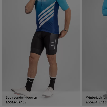
Body zonder Mouwen
Winterjack l
ESSENTIALS
ESSENTIALS