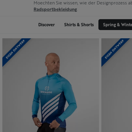
Moechten Sie wissen, wie der Designprozess 
Radsportbekleidung
.
Discover
Shirts & Shorts
Spring & Wint
EIGEN ONTWERP
EIGEN ONTWERP