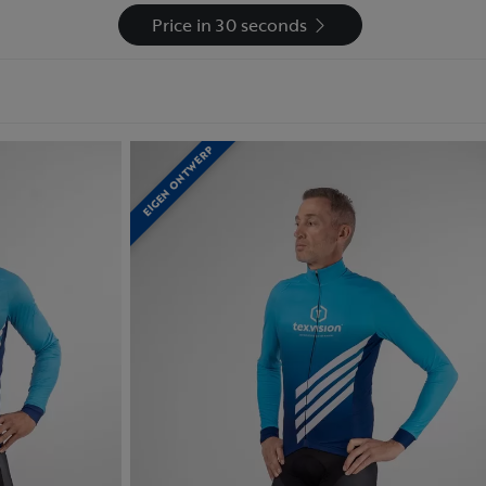
Price in 30 seconds
EIGEN ONTWERP