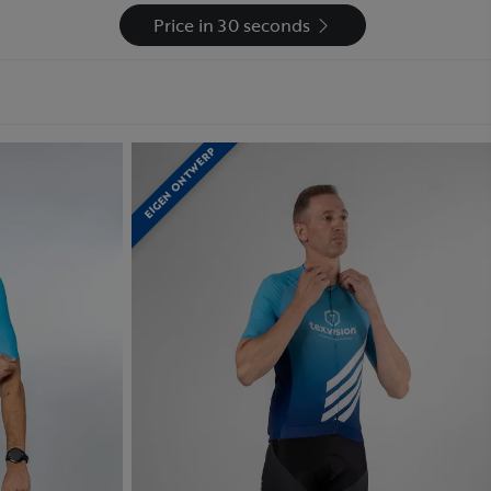
Price in 30 seconds
EIGEN ONTWERP