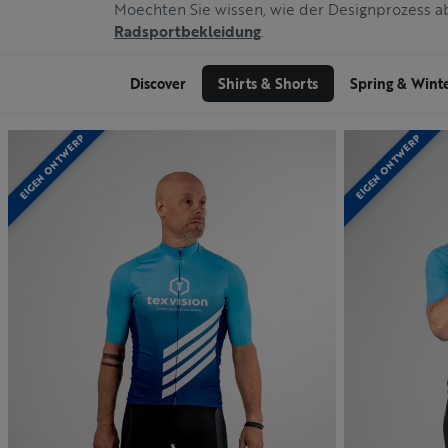
Moechten Sie wissen, wie der Designprozess 
Radsportbekleidung
.
Discover
Shirts & Shorts
Spring & Wint
EIGEN ONTWERP
EIGEN ONTWERP