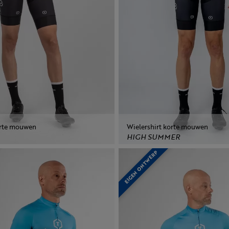
orte mouwen
Wielershirt korte mouwen
HIGH SUMMER
EIGEN ONTWERP