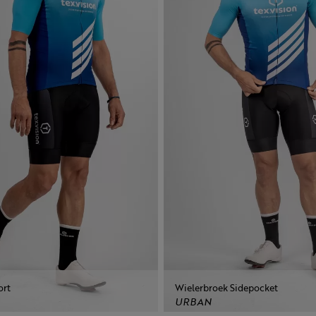
ort
Wielerbroek Sidepocket
URBAN