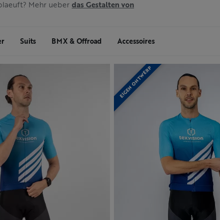
ablaeuft? Mehr ueber
das Gestalten von
er
Suits
BMX & Offroad
Accessoires
EIGEN ONTWERP