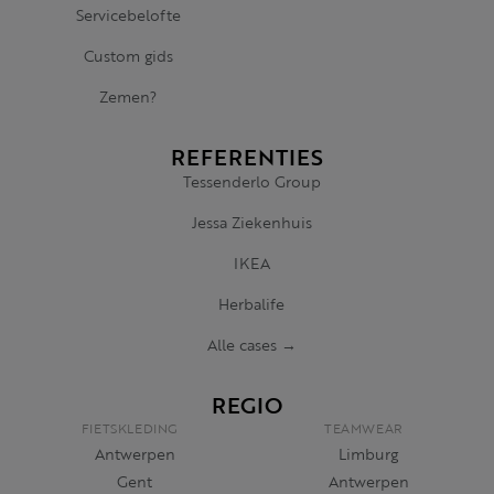
Servicebelofte
Custom gids
Zemen?
REFERENTIES
Tessenderlo Group
Jessa Ziekenhuis
IKEA
Herbalife
Alle cases →
REGIO
FIETSKLEDING
TEAMWEAR
Antwerpen
Limburg
Gent
Antwerpen