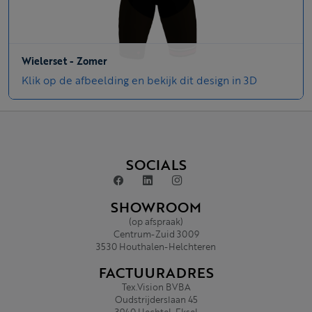
Wielerset - Zomer
Klik op de afbeelding en bekijk dit design in 3D
SOCIALS
SHOWROOM
(op afspraak)
Centrum-Zuid 3009
3530 Houthalen-Helchteren
FACTUURADRES
Tex.Vision BVBA
Oudstrijderslaan 45