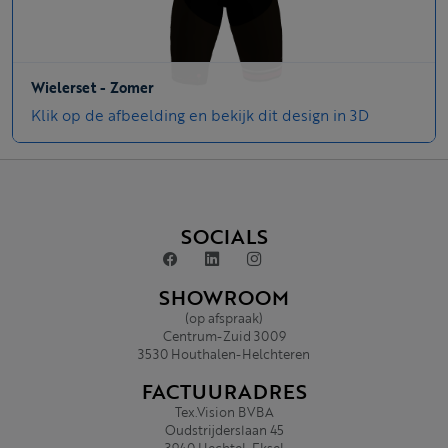
Wielerset - Zomer
Klik op de afbeelding en bekijk dit design in 3D
SOCIALS
SHOWROOM
(op afspraak)
Centrum-Zuid 3009
3530 Houthalen-Helchteren
FACTUURADRES
Tex.Vision BVBA
Oudstrijderslaan 45