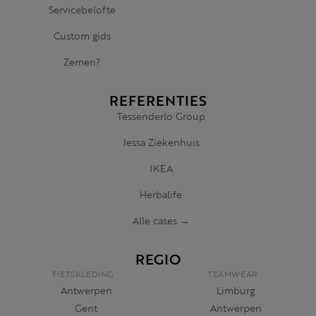
Servicebelofte
Custom gids
Zemen?
REFERENTIES
Tessenderlo Group
Jessa Ziekenhuis
IKEA
Herbalife
Alle cases →
REGIO
FIETSKLEDING
TEAMWEAR
Antwerpen
Limburg
Gent
Antwerpen