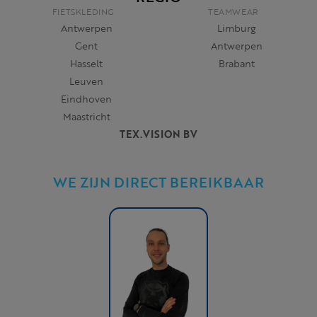
FIETSKLEDING
TEAMWEAR
Antwerpen
Limburg
Gent
Antwerpen
Hasselt
Brabant
Leuven
Eindhoven
Maastricht
TEX.VISION BV
WE ZIJN DIRECT BEREIKBAAR