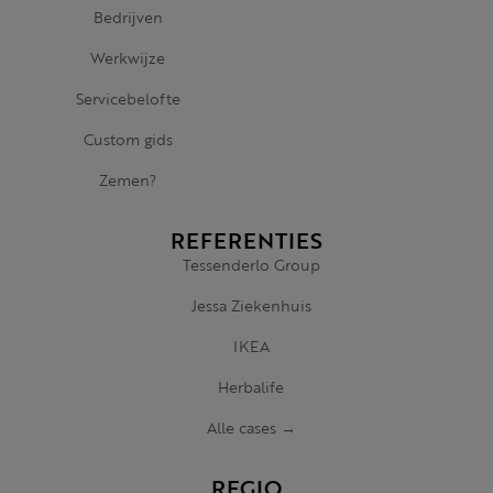
Bedrijven
Werkwijze
Servicebelofte
Custom gids
Zemen?
REFERENTIES
Tessenderlo Group
Jessa Ziekenhuis
IKEA
Herbalife
Alle cases →
REGIO