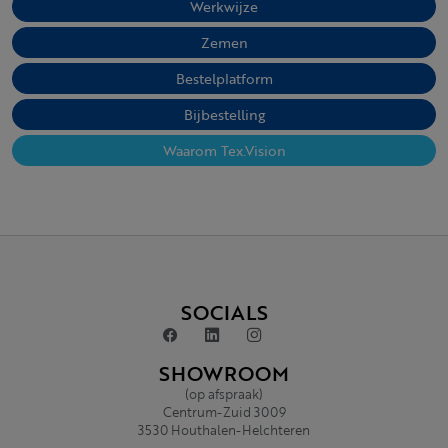
Werkwijze
Zemen
Bestelplatform
Bijbestelling
Waarom Tex.Vision
SOCIALS
SHOWROOM
(op afspraak)
Centrum-Zuid 3009
3530 Houthalen-Helchteren