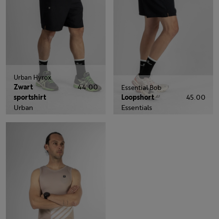
Urban Hyrox
Zwart
44.00
Essential Bob
sportshirt
Loopshort
45.00
Urban
Essentials