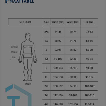
MAATTABEL