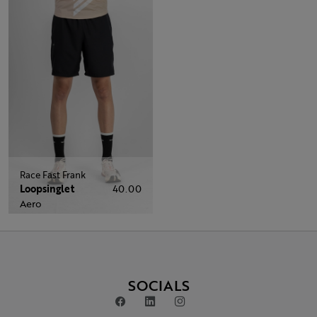
Race Fast Frank
Loopsinglet
40.00
Aero
SOCIALS