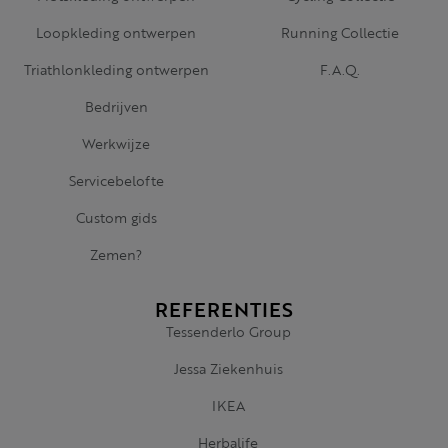
Loopkleding ontwerpen
Running Collectie
Triathlonkleding ontwerpen
F.A.Q.
Bedrijven
Werkwijze
Servicebelofte
Custom gids
Zemen?
REFERENTIES
Tessenderlo Group
Jessa Ziekenhuis
IKEA
Herbalife