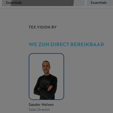
Essentials
Essentials
TEX.VISION BV
WE ZIJN DIRECT BEREIKBAAR
Sander Helven
Sales Director