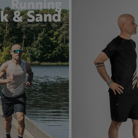
Running
ck & Sand