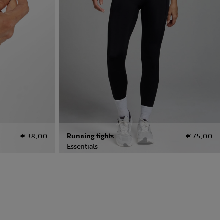
€ 38,00
Running tights
€ 75,00
Essentials