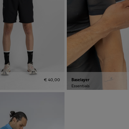
€ 40,00
Baselayer
Essentials