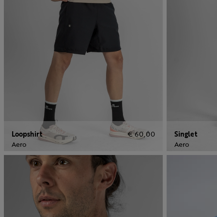
Loopshirt
€ 60,00
Singlet
Aero
Aero