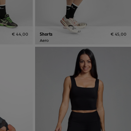
€ 44,00
Shorts
€ 45,00
Aero