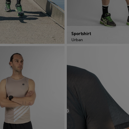
Sportshirt
Urban