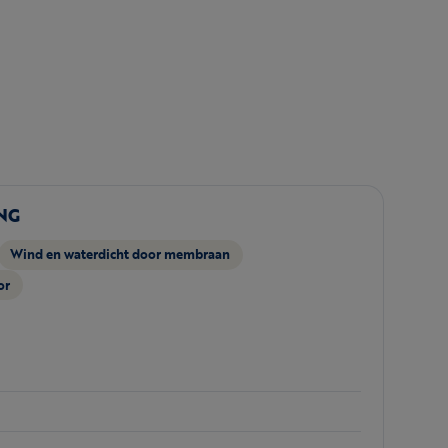
NG
Wind en waterdicht door membraan
or