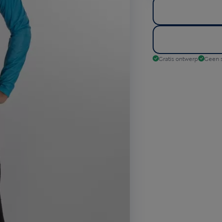
Gratis ontwerp
Geen s