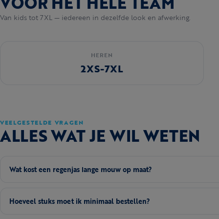
VOOR HET HELE TEAM
Van kids tot 7XL — iedereen in dezelfde look en afwerking.
HEREN
2XS-7XL
VEELGESTELDE VRAGEN
ALLES WAT JE WIL WETEN
Wat kost een regenjas lange mouw op maat?
Hoeveel stuks moet ik minimaal bestellen?