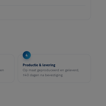
Productie & levering
een
Op maat geproduceerd en geleverd,
±40 dagen na bevestiging.