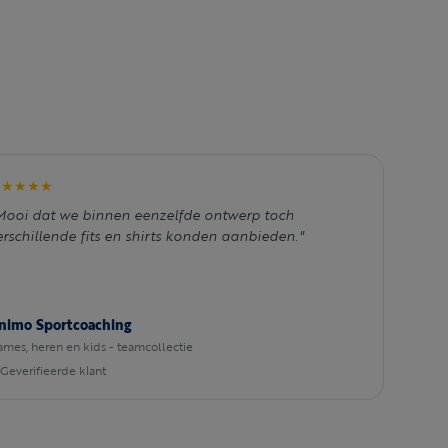
★★★★★
Mooi dat we binnen eenzelfde ontwerp toch
erschillende fits en shirts konden aanbieden."
nimo Sportcoaching
mes, heren en kids - teamcollectie
Geverifieerde klant