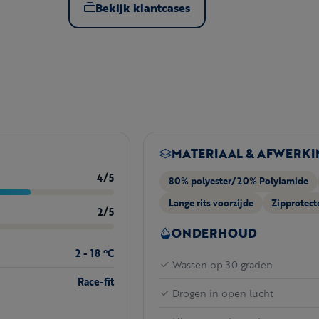
Bekijk klantcases
MATERIAAL & AFWERKI
4/5
80% polyester/20% Polyiamide
Lange rits voorzijde
Zipprotect
2/5
ONDERHOUD
2 - 18 ºC
Wassen op 30 graden
Race-fit
Drogen in open lucht