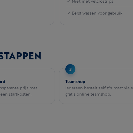
Niet met velcrostrips
Eerst wassen voor gebruik
 STAPPEN
ord
Teamshop
ansparante prijs met
Iedereen bestelt zelf z'n maat via 
Geen startkosten.
gratis online teamshop.