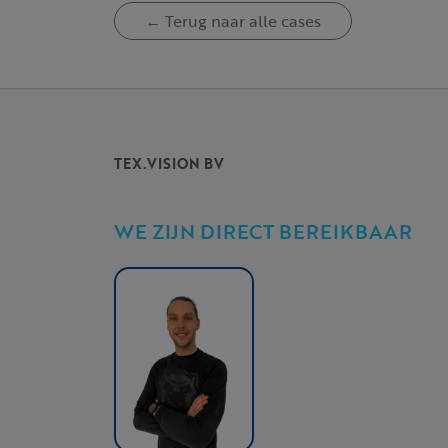
← Terug naar alle cases
TEX.VISION BV
WE ZIJN DIRECT BEREIKBAAR