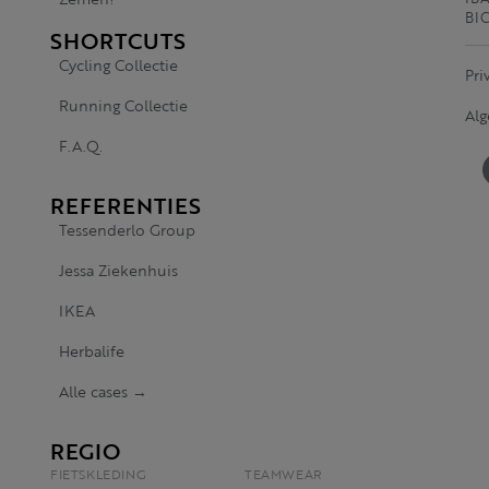
BI
SHORTCUTS
Cycling Collectie
Pri
Running Collectie
Al
F.A.Q.
REFERENTIES
Tessenderlo Group
Jessa Ziekenhuis
IKEA
Herbalife
Alle cases →
REGIO
FIETSKLEDING
TEAMWEAR