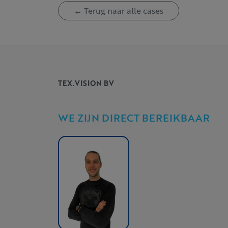
← Terug naar alle cases
TEX.VISION BV
WE ZIJN DIRECT BEREIKBAAR