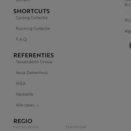
BI
SHORTCUTS
Cycling Collectie
Pri
Running Collectie
Al
F.A.Q.
REFERENTIES
Tessenderlo Group
Jessa Ziekenhuis
IKEA
Herbalife
Alle cases →
REGIO
FIETSKLEDING
TEAMWEAR