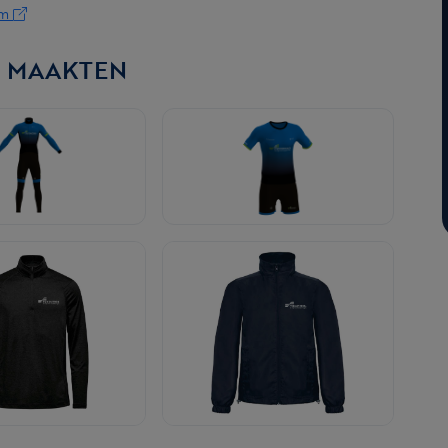
om
N MAAKTEN