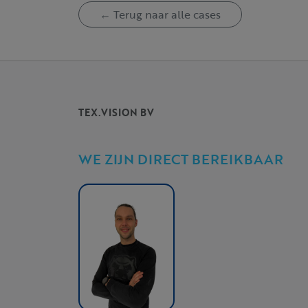
← Terug naar alle cases
TEX.VISION BV
WE ZIJN DIRECT BEREIKBAAR