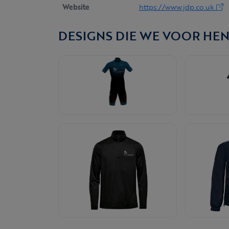
Website
https://www.jdp.co.uk
DESIGNS DIE WE VOOR HE